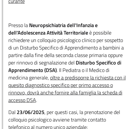
curante
Presso la
Neuropsichiatria dell'Infanzia e
dell'Adolescenza Attività Territoriale
è possibile
richiedere un colloquio psicologico clinico per sospetto
di un Disturbo Specifico di Apprendimento a bambini a
partire dalla fine della seconda classe primaria oppure
per rinnovo di segnalazione del
Disturbo Specifico di
Apprendimento (DSA)
. Il Pediatra o il Medico di
medicina generale,
oltre a predisporre la richiesta con il
quesito diagnostico specifico per primo accesso o
rinnovo, dovrà anche fornire alla famiglia la scheda di
accesso DSA
.
Dal
23/06/2025
, per questi casi, la prenotazione del
colloquio psicologico avviene tramite contatto
telefonico al numero unico aziendale: