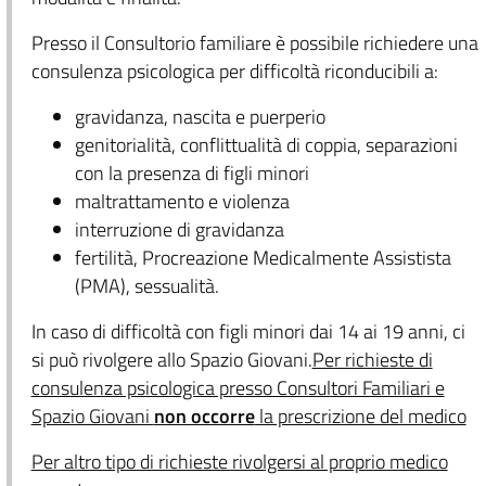
Presso il Consultorio familiare è possibile richiedere una
consulenza psicologica per difficoltà riconducibili a:
gravidanza, nascita e puerperio
genitorialità, conflittualità di coppia, separazioni
con la presenza di figli minori
maltrattamento e violenza
interruzione di gravidanza
fertilità, Procreazione Medicalmente Assistista
(PMA), sessualità.
In caso di difficoltà con figli minori dai 14 ai 19 anni, ci
si può rivolgere allo Spazio Giovani.
Per richieste di
consulenza psicologica presso Consultori Familiari e
Spazio Giovani
non occorre
la prescrizione del medico
Per altro tipo di richieste rivolgersi al proprio medico