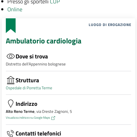
Presso gli sportelli
CUP
Online
LUOGO DI EROGAZIONE
Ambulatorio cardiologia
Dove si trova
Distretto dell’Appennino bolognese
Struttura
Ospedale di Porretta Terme
Indirizzo
Alto Reno Terme
, via Oreste Zagnoni, 5
Visualizza indirizzo su Google Maps
Contatti telefonici