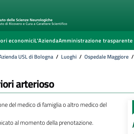
ori economici
L'Azienda
Amministrazione trasparente
l'Azienda USL di Bologna
/
Luoghi
/
Ospedale Maggiore
/
iori arterioso
ione del medico di famiglia o altro medico del
unicato al momento della prenotazione.