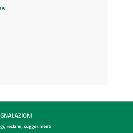
ine
EGNALAZIONI
ogi, reclami, suggerimenti