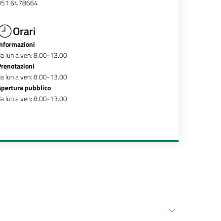
051 6478664
Orari
Informazioni
a lun a ven: 8.00-13.00
Prenotazioni
a lun a ven: 8.00-13.00
Apertura pubblico
a lun a ven: 8.00-13.00