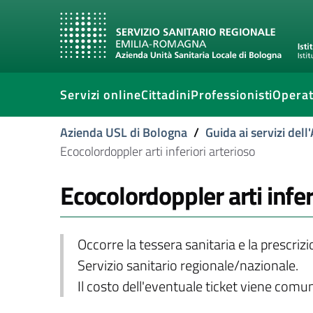
Servizi online
Cittadini
Professionisti
Operat
Azienda USL di Bologna
/
Guida ai servizi del
Ecocolordoppler arti inferiori arterioso
Ecocolordoppler arti infer
Occorre la tessera sanitaria e la prescriz
Servizio sanitario regionale/nazionale.
Il costo dell'eventuale ticket viene com