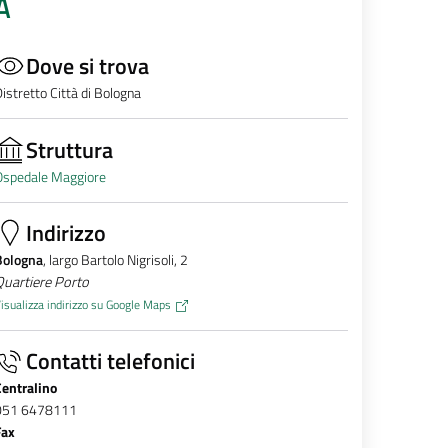
A
Dove si trova
istretto Città di Bologna
Struttura
Ospedale Maggiore
Indirizzo
Bologna
, largo Bartolo Nigrisoli, 2
Quartiere Porto
isualizza indirizzo su Google Maps
Contatti telefonici
Centralino
051 6478111
Fax