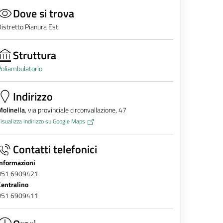
Dove si trova
istretto Pianura Est
Struttura
oliambulatorio
Indirizzo
olinella
, via provinciale circonvallazione, 47
isualizza indirizzo su Google Maps
Contatti telefonici
Informazioni
051 6909421
Centralino
051 6909411