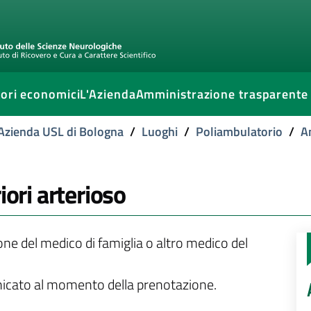
ori economici
L'Azienda
Amministrazione trasparente
l'Azienda USL di Bologna
/
Luoghi
/
Poliambulatorio
/
A
iori arterioso
ione del medico di famiglia o altro medico del
unicato al momento della prenotazione.