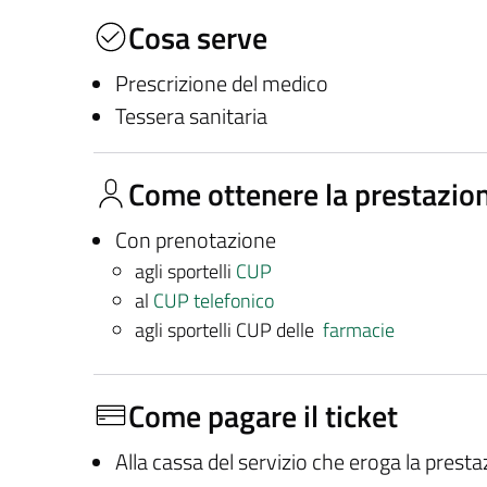
Cosa serve
Prescrizione del medico
Tessera sanitaria
Come ottenere la prestazio
Con prenotazione
agli sportelli
CUP
al
CUP telefonico
agli sportelli CUP delle
farmacie
Come pagare il ticket
Alla cassa del servizio che eroga la prest