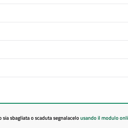
to sia sbagliata o scaduta segnalacelo
usando il modulo onl