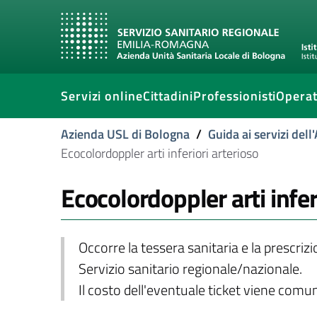
Servizi online
Cittadini
Professionisti
Operat
Azienda USL di Bologna
/
Guida ai servizi del
Ecocolordoppler arti inferiori arterioso
Ecocolordoppler arti infer
Occorre la tessera sanitaria e la prescriz
Servizio sanitario regionale/nazionale.
Il costo dell'eventuale ticket viene com