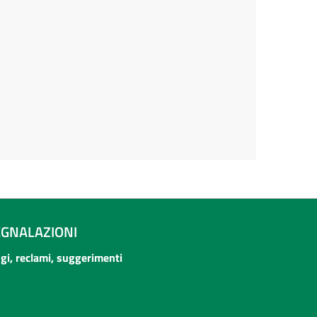
EGNALAZIONI
ogi, reclami, suggerimenti