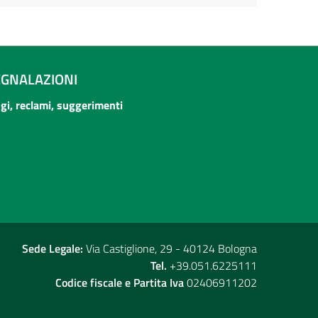
EGNALAZIONI
ogi, reclami, suggerimenti
Sede Legale:
Via Castiglione, 29 - 40124 Bologna
Tel.
+39.051.6225111
Codice fiscale e Partita Iva
02406911202