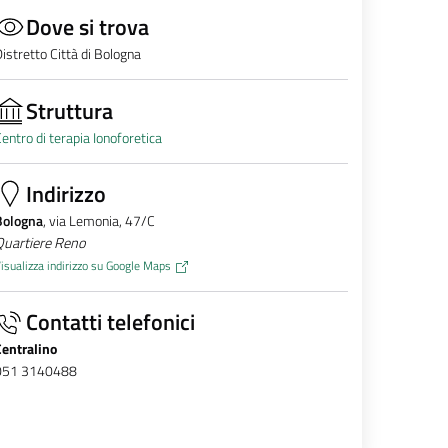
Dove si trova
istretto Città di Bologna
Struttura
entro di terapia Ionoforetica
Indirizzo
Bologna
, via Lemonia, 47/C
Quartiere Reno
isualizza indirizzo su Google Maps
Contatti telefonici
Centralino
051 3140488