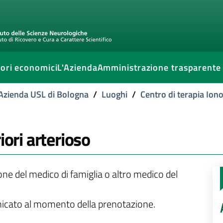
ori economici
L'Azienda
Amministrazione trasparente
l'Azienda USL di Bologna
/
Luoghi
/
Centro di terapia Iono
iori arterioso
ione del medico di famiglia o altro medico del
unicato al momento della prenotazione.