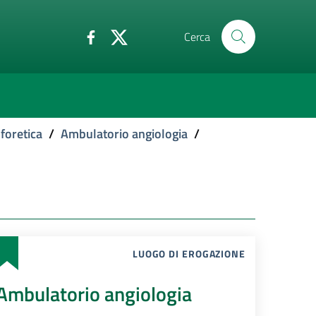
Cerca
foretica
/
Ambulatorio angiologia
/
LUOGO DI EROGAZIONE
Ambulatorio angiologia