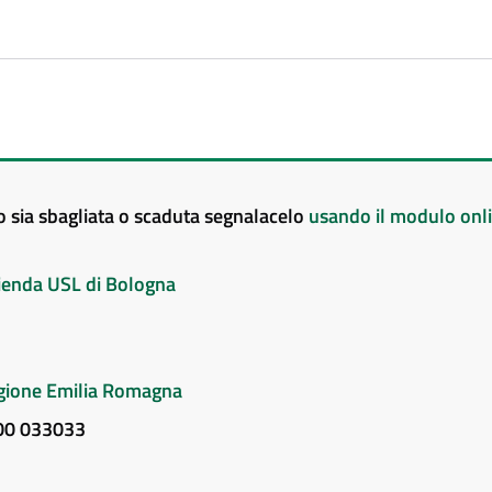
to sia sbagliata o scaduta segnalacelo
usando il modulo onl
Azienda USL di Bologna
Regione Emilia Romagna
800 033033