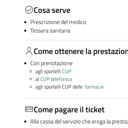
Cosa serve
Prescrizione del medico
Tessera sanitaria
Come ottenere la prestazio
Con prenotazione
agli sportelli
CUP
al
CUP telefonico
agli sportelli CUP delle
farmacie
Come pagare il ticket
Alla cassa del servizio che eroga la prest