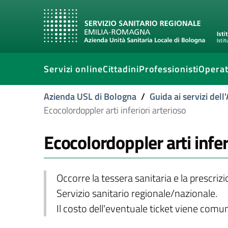
Servizi online
Cittadini
Professionisti
Operat
Azienda USL di Bologna
/
Guida ai servizi del
Ecocolordoppler arti inferiori arterioso
Ecocolordoppler arti infer
Occorre la tessera sanitaria e la prescriz
Servizio sanitario regionale/nazionale.
Il costo dell'eventuale ticket viene com