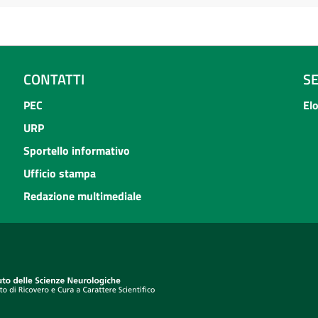
CONTATTI
S
PEC
El
URP
Sportello informativo
Ufficio stampa
Redazione multimediale