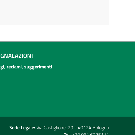
EGNALAZIONI
ogi, reclami, suggerimenti
Sede Legale:
Via Castiglione, 29 - 40124 Bologna
Tel.
+39.051.6225111