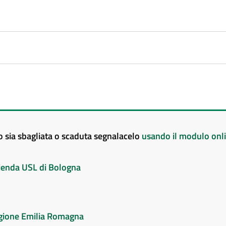
to sia sbagliata o scaduta segnalacelo
usando il modulo onl
Azienda USL di Bologna
Regione Emilia Romagna