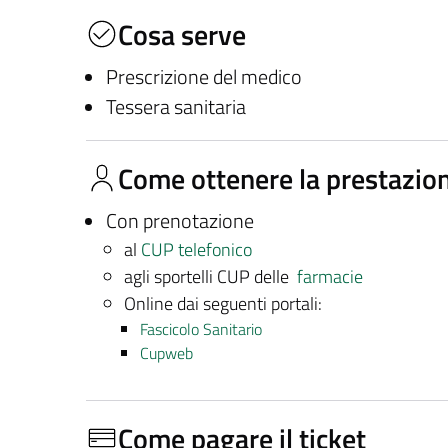
Cosa serve
Prescrizione del medico
Tessera sanitaria
Come ottenere la prestazio
Con prenotazione
al
CUP telefonico
agli sportelli CUP delle
farmacie
Online dai seguenti portali:
Fascicolo Sanitario
Cupweb
Come pagare il ticket