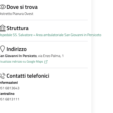
Dove si trova
istretto Pianura Ovest
Struttura
spedale SS. Salvatore »
Area ambulatoriale San Giovanni in Persiceto
Indirizzo
an Giovanni In Persiceto
, via Enzo Palma, 1
isualizza indirizzo su Google Maps
Contatti telefonici
Informazioni
051 6813643
Centralino
051 6813111