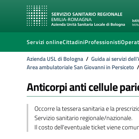
Servizi online
Cittadini
Professionisti
Operat
Azienda USL di Bologna
/
Guida ai servizi del
Area ambulatoriale San Giovanni in Persiceto
Anticorpi anti cellule pari
Occorre la tessera sanitaria e la prescriz
Servizio sanitario regionale/nazionale.
Il costo dell'eventuale ticket viene com