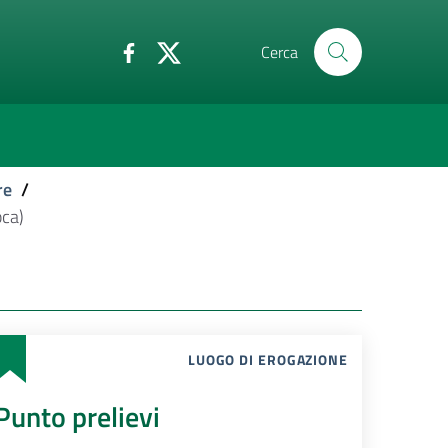
Cerca
re
/
pca)
LUOGO DI EROGAZIONE
Punto prelievi