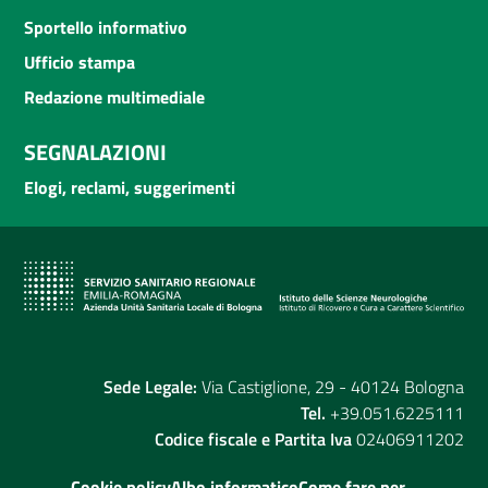
Sportello informativo
Ufficio stampa
Redazione multimediale
SEGNALAZIONI
Elogi, reclami, suggerimenti
Sede Legale:
Via Castiglione, 29 - 40124 Bologna
Tel.
+39.051.6225111
Codice fiscale e Partita Iva
02406911202
Cookie policy
Albo informatico
Come fare per...