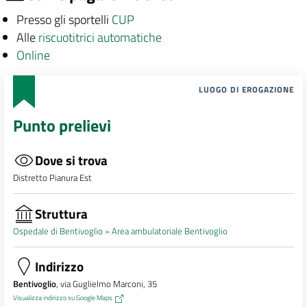
Presso gli sportelli
CUP
Alle
riscuotitrici automatiche
Online
LUOGO DI EROGAZIONE
Punto prelievi
Dove si trova
Distretto Pianura Est
Struttura
Ospedale di Bentivoglio »
Area ambulatoriale Bentivoglio
Indirizzo
Bentivoglio
, via Guglielmo Marconi, 35
Visualizza indirizzo su Google Maps