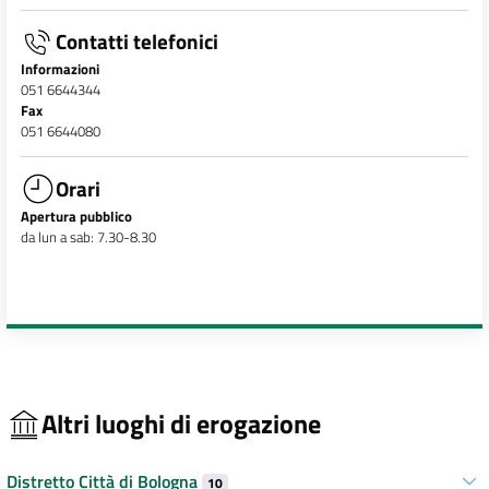
Contatti telefonici
Informazioni
051 6644344
Fax
051 6644080
Orari
Apertura pubblico
da lun a sab: 7.30-8.30
Altri luoghi di erogazione
Distretto Città di Bologna
10