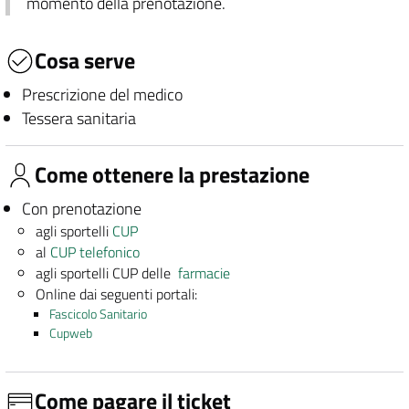
momento della prenotazione.
Cosa serve
Prescrizione del medico
Tessera sanitaria
Come ottenere la prestazione
Con prenotazione
agli sportelli
CUP
al
CUP telefonico
agli sportelli CUP delle
farmacie
Online dai seguenti portali:
Fascicolo Sanitario
Cupweb
Come pagare il ticket