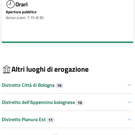
Orari
Apertura pubblico
da lun a ven: 7.15-8.30
Altri luoghi di erogazione
Distretto Città di Bologna
10
Distretto dell’Appennino bolognese
10
Distretto Pianura Est
11