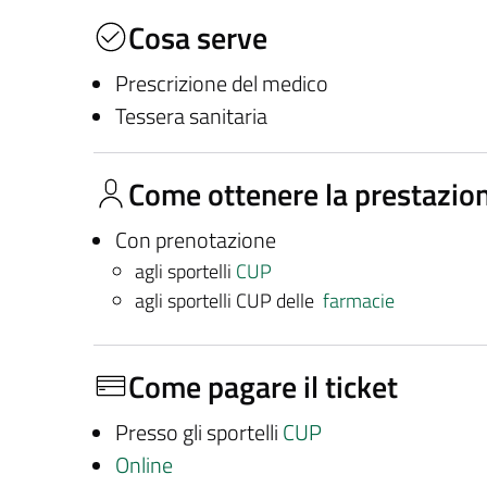
Cosa serve
Prescrizione del medico
Tessera sanitaria
Come ottenere la prestazio
Con prenotazione
agli sportelli
CUP
agli sportelli CUP delle
farmacie
Come pagare il ticket
Presso gli sportelli
CUP
Online