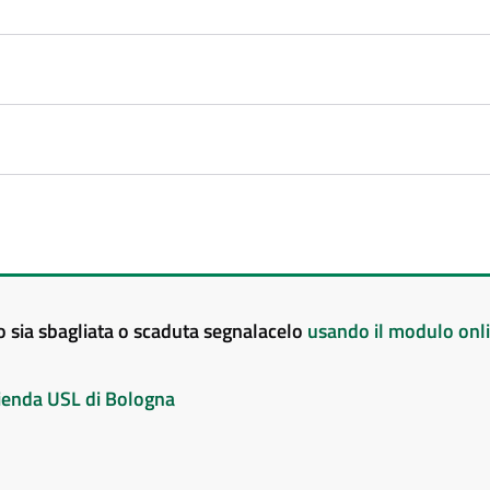
to sia sbagliata o scaduta segnalacelo
usando il modulo onl
Azienda USL di Bologna