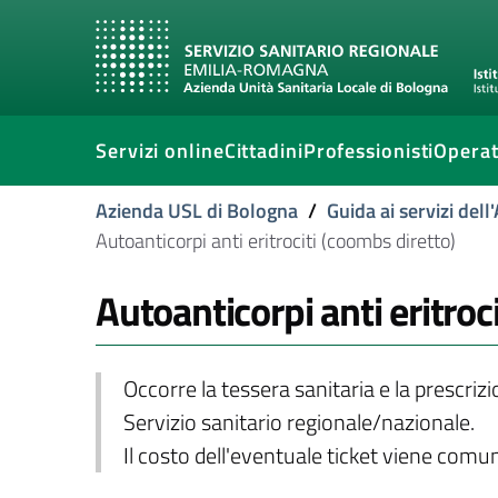
Servizi online
Cittadini
Professionisti
Operat
Azienda USL di Bologna
/
Guida ai servizi del
Autoanticorpi anti eritrociti (coombs diretto)
Autoanticorpi anti eritroc
Occorre la tessera sanitaria e la prescriz
Servizio sanitario regionale/nazionale.
Il costo dell'eventuale ticket viene com