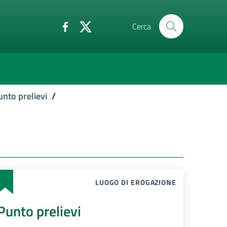
Cerca
unto prelievi
/
LUOGO DI EROGAZIONE
Punto prelievi