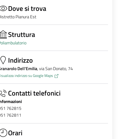
Dove si trova
istretto Pianura Est
Struttura
oliambulatorio
Indirizzo
ranarolo Dell'Emilia
, via San Donato, 74
isualizza indirizzo su Google Maps
Contatti telefonici
Informazioni
051 762815
051 762811
Orari