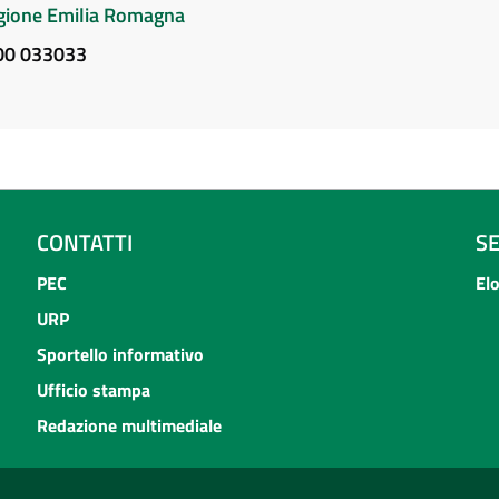
Regione Emilia Romagna
800 033033
CONTATTI
S
PEC
El
URP
Sportello informativo
Ufficio stampa
Redazione multimediale