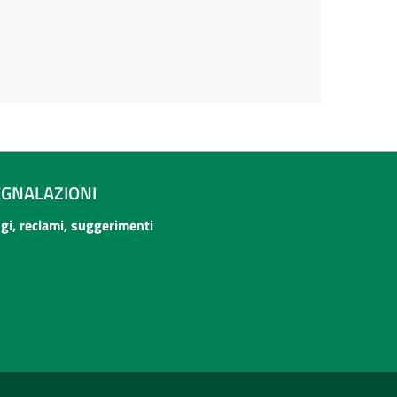
EGNALAZIONI
ogi, reclami, suggerimenti