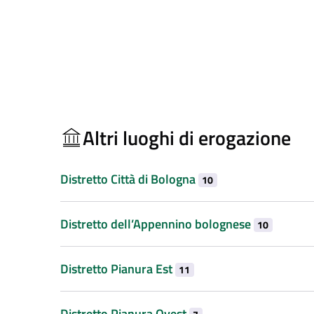
Altri luoghi di erogazione
Distretto Città di Bologna
10
Distretto dell’Appennino bolognese
10
Distretto Pianura Est
11
Distretto Pianura Ovest