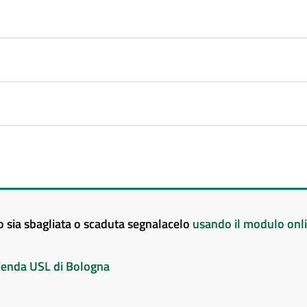
to sia sbagliata o scaduta segnalacelo
usando il modulo onl
Azienda USL di Bologna