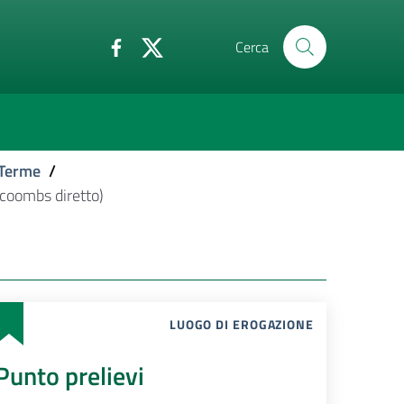
Cerca
 Terme
/
 (coombs diretto)
LUOGO DI EROGAZIONE
Punto prelievi