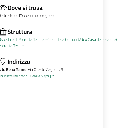
Dove si trova
istretto dell’Appennino bolognese
Struttura
spedale di Porretta Terme »
Casa della Comunità (ex Casa della salute)
Porretta Terme
Indirizzo
Alto Reno Terme
, via Oreste Zagnoni, 5
isualizza indirizzo su Google Maps