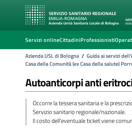
Servizi online
Cittadini
Professionisti
Operat
Azienda USL di Bologna
/
Guida ai servizi del
Casa della Comunità (ex Casa della salute) Por
Autoanticorpi anti eritroc
Occorre la tessera sanitaria e la prescriz
Servizio sanitario regionale/nazionale.
Il costo dell'eventuale ticket viene com