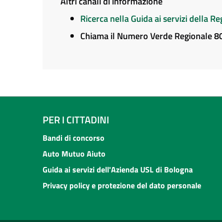
Altri canali di informazione
Ricerca nella Guida ai servizi della 
Chiama il Numero Verde Regionale 
PER I CITTADINI
Bandi di concorso
Auto Mutuo Aiuto
Guida ai servizi dell'Azienda USL di Bologna
Privacy policy e protezione del dato personale