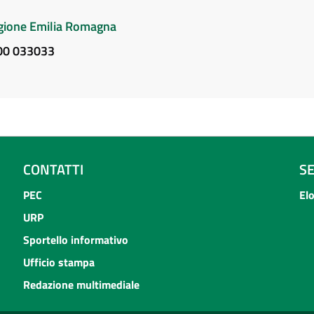
Regione Emilia Romagna
800 033033
CONTATTI
S
PEC
El
URP
Sportello informativo
Ufficio stampa
Redazione multimediale