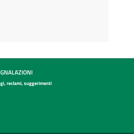
EGNALAZIONI
ogi, reclami, suggerimenti