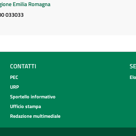
Regione Emilia Romagna
800 033033
CONTATTI
S
PEC
El
URP
Sportello informativo
Ufficio stampa
Redazione multimediale