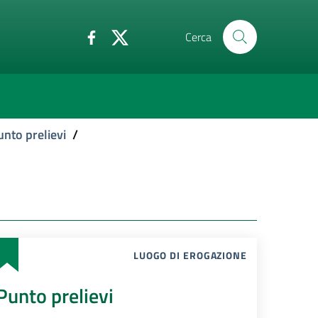
Cerca
unto prelievi
/
LUOGO DI EROGAZIONE
Punto prelievi