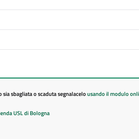
to sia sbagliata o scaduta segnalacelo
usando il modulo onl
Azienda USL di Bologna