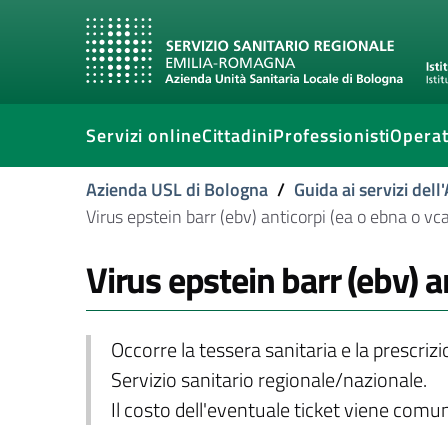
Servizi online
Cittadini
Professionisti
Operat
Azienda USL di Bologna
/
Guida ai servizi del
Virus epstein barr (ebv) anticorpi (ea o ebna o vca
Virus epstein barr (ebv) a
Occorre la tessera sanitaria e la prescriz
Servizio sanitario regionale/nazionale.
Il costo dell'eventuale ticket viene com