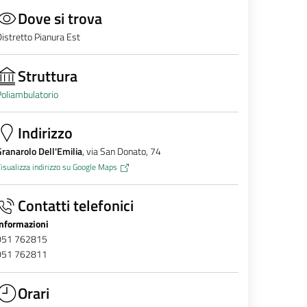
Dove si trova
istretto Pianura Est
Struttura
oliambulatorio
Indirizzo
ranarolo Dell'Emilia
, via San Donato, 74
isualizza indirizzo su Google Maps
Contatti telefonici
Informazioni
051 762815
051 762811
Orari