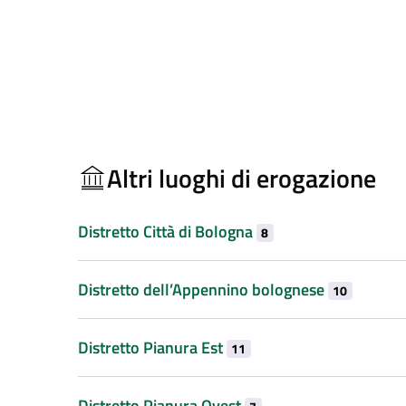
Altri luoghi di erogazione
Distretto Città di Bologna
8
Distretto dell’Appennino bolognese
10
Distretto Pianura Est
11
Distretto Pianura Ovest