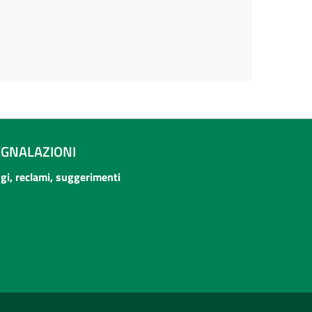
EGNALAZIONI
ogi, reclami, suggerimenti