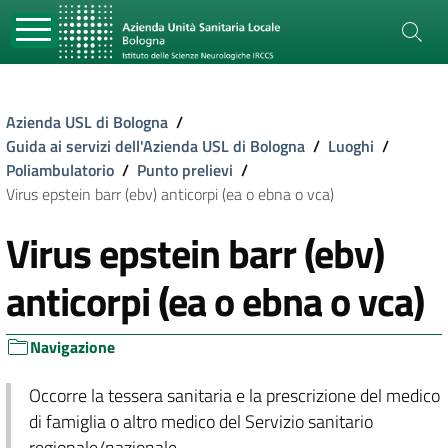
Azienda USL di Bologna
/
Guida ai servizi dell'Azienda USL di Bologna
/
Luoghi
/
Poliambulatorio
/
Punto prelievi
/
Virus epstein barr (ebv) anticorpi (ea o ebna o vca)
Virus epstein barr (ebv)
anticorpi (ea o ebna o vca)
Navigazione
Occorre la tessera sanitaria e la prescrizione del medico
di famiglia o altro medico del Servizio sanitario
regionale/nazionale.