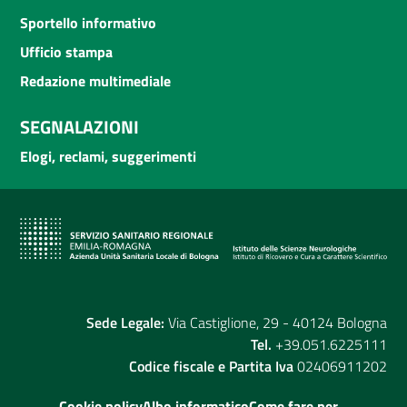
Sportello informativo
Ufficio stampa
Redazione multimediale
SEGNALAZIONI
Elogi, reclami, suggerimenti
Sede Legale:
Via Castiglione, 29 - 40124 Bologna
Tel.
+39.051.6225111
Codice fiscale e Partita Iva
02406911202
Cookie policy
Albo informatico
Come fare per...