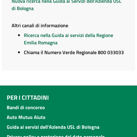
Nuova ricerca nella Guida ai Servizi dell'Azienda USL
di Bologna
Altri canali di informazione
Ricerca nella Guida ai servizi della Regione
Emilia Romagna
Chiama il Numero Verde Regionale 800 033033
PER I CITTADINI
Bandi di concorso
Auto Mutuo Aiuto
Guida ai servizi dell'Azienda USL di Bologna
Privacy policy e protezione del dato personale