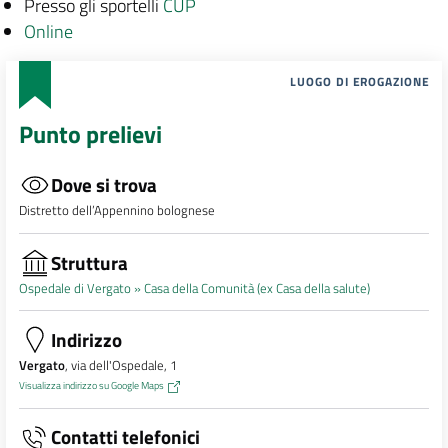
Presso gli sportelli
CUP
Online
LUOGO DI EROGAZIONE
Punto prelievi
Dove si trova
Distretto dell’Appennino bolognese
Struttura
Ospedale di Vergato »
Casa della Comunità (ex Casa della salute)
Indirizzo
Vergato
, via dell'Ospedale, 1
Visualizza indirizzo su Google Maps
Contatti telefonici