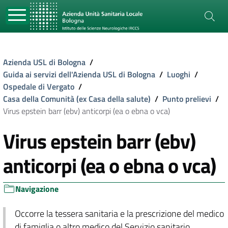
Azienda USL di Bologna
/
Guida ai servizi dell'Azienda USL di Bologna
/
Luoghi
/
Ospedale di Vergato
/
Casa della Comunità (ex Casa della salute)
/
Punto prelievi
/
Virus epstein barr (ebv) anticorpi (ea o ebna o vca)
Virus epstein barr (ebv)
anticorpi (ea o ebna o vca)
Navigazione
Occorre la tessera sanitaria e la prescrizione del medico
di famiglia o altro medico del Servizio sanitario