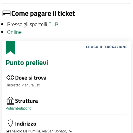
Come pagare il ticket
Presso gli sportelli
CUP
Online
LUOGO DI EROGAZIONE
Punto prelievi
Dove si trova
Distretto Pianura Est
Struttura
Poliambulatorio
Indirizzo
Granarolo Dell'Emilia
, via San Donato, 74