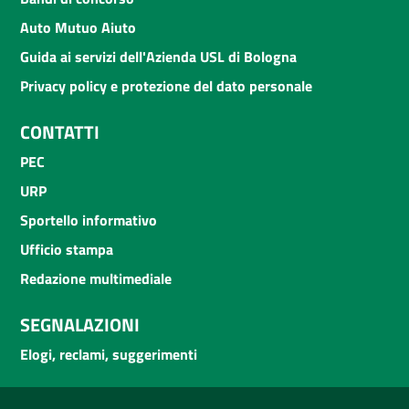
Auto Mutuo Aiuto
Guida ai servizi dell'Azienda USL di Bologna
Privacy policy e protezione del dato personale
CONTATTI
PEC
URP
Sportello informativo
Ufficio stampa
Redazione multimediale
SEGNALAZIONI
Elogi, reclami, suggerimenti