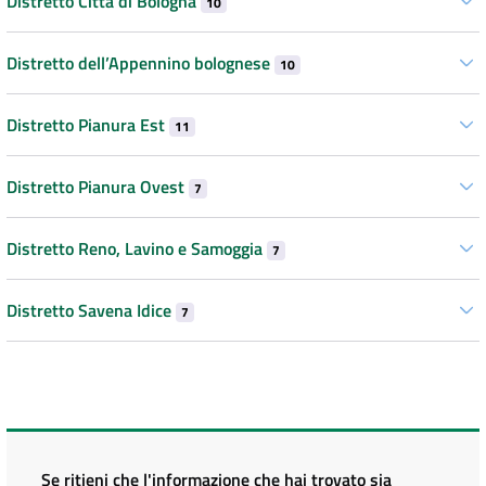
Distretto Città di Bologna
10
Distretto dell’Appennino bolognese
10
Distretto Pianura Est
11
Distretto Pianura Ovest
7
Distretto Reno, Lavino e Samoggia
7
Distretto Savena Idice
7
Se ritieni che l'informazione che hai trovato sia