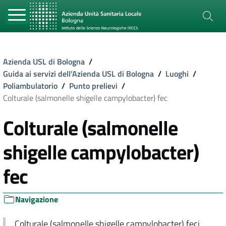
Azienda USL di Bologna
/
Guida ai servizi dell'Azienda USL di Bologna
/
Luoghi
/
Poliambulatorio
/
Punto prelievi
/
Colturale (salmonelle shigelle campylobacter) fec
Colturale (salmonelle
shigelle campylobacter)
fec
Navigazione
Colturale (salmonelle shigelle campylobacter) feci