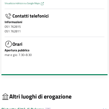
Visualizza indirizzo su Google Maps
Contatti telefonici
Informazioni
051 762815
051 762811
Orari
Apertura pubblico
mar e gio: 7.30-8.30
Altri luoghi di erogazione