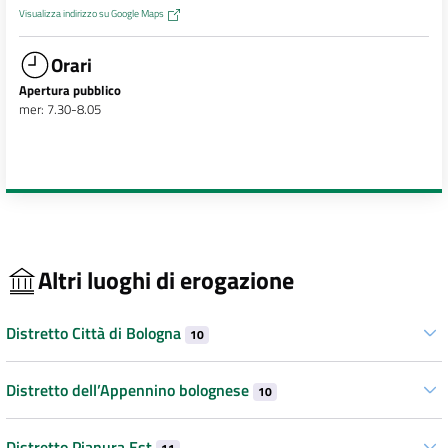
Visualizza indirizzo su Google Maps
Orari
Apertura pubblico
mer: 7.30-8.05
Altri luoghi di erogazione
Distretto Città di Bologna
10
Distretto dell’Appennino bolognese
10
Distretto Pianura Est