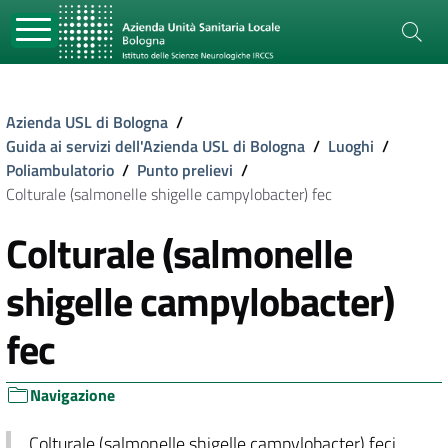
Azienda USL di Bologna
/
Guida ai servizi dell'Azienda USL di Bologna
/
Luoghi
/
Poliambulatorio
/
Punto prelievi
/
Colturale (salmonelle shigelle campylobacter) fec
Colturale (salmonelle
shigelle campylobacter)
fec
Navigazione
Colturale (salmonelle shigelle campylobacter) feci