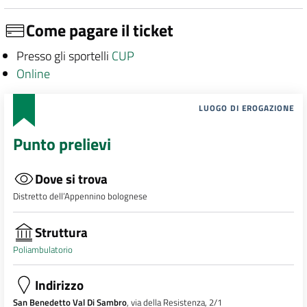
Come pagare il ticket
Presso gli sportelli
CUP
Online
LUOGO DI EROGAZIONE
Punto prelievi
Dove si trova
Distretto dell’Appennino bolognese
Struttura
Poliambulatorio
Indirizzo
San Benedetto Val Di Sambro
, via della Resistenza, 2/1