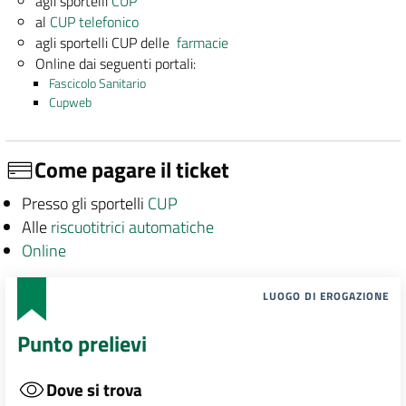
agli sportelli
CUP
al
CUP telefonico
agli sportelli CUP delle
farmacie
Online dai seguenti portali:
Fascicolo Sanitario
Cupweb
Come pagare il ticket
Presso gli sportelli
CUP
Alle
riscuotitrici automatiche
Online
LUOGO DI EROGAZIONE
Punto prelievi
Dove si trova