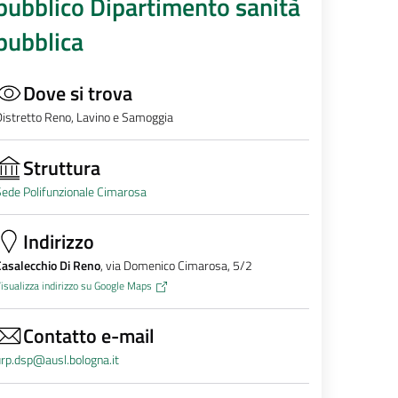
pubblico Dipartimento sanità
pubblica
Dove si trova
istretto Reno, Lavino e Samoggia
Struttura
ede Polifunzionale Cimarosa
Indirizzo
asalecchio Di Reno
, via Domenico Cimarosa, 5/2
isualizza indirizzo su Google Maps
Contatto e-mail
rp.dsp@ausl.bologna.it