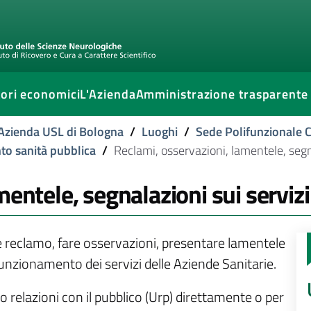
ori economici
L'Azienda
Amministrazione trasparente
l'Azienda USL di Bologna
/
Luoghi
/
Sede Polifunzionale 
nto sanità pubblica
/
Reclami, osservazioni, lamentele, segna
entele, segnalazioni sui servizi
ere reclamo, fare osservazioni, presentare lamentele
 funzionamento dei servizi delle Aziende Sanitarie.
cio relazioni con il pubblico (Urp) direttamente o per