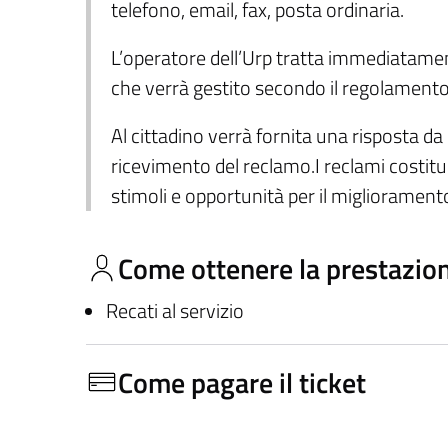
telefono, email, fax, posta ordinaria.
L’operatore dell’Urp tratta immediatamente
che verrà gestito secondo il regolamento
Al cittadino verrà fornita una risposta da 
ricevimento del reclamo.I reclami costitui
stimoli e opportunità per il miglioramento
Come ottenere la prestazio
Recati al servizio
Come pagare il ticket