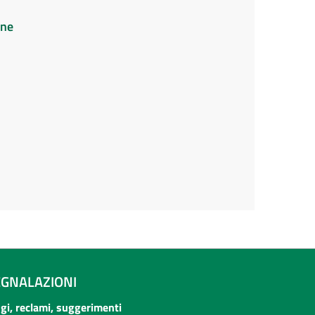
ine
EGNALAZIONI
ogi, reclami, suggerimenti