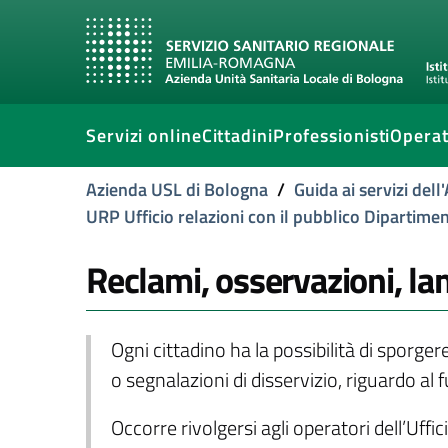
Servizi online
Cittadini
Professionisti
Operat
Azienda USL di Bologna
/
Guida ai servizi del
URP Ufficio relazioni con il pubblico Dipartime
Reclami, osservazioni, lam
Ogni cittadino ha la possibilità di sporg
o segnalazioni di disservizio, riguardo al
Occorre rivolgersi agli operatori dell’Uffi