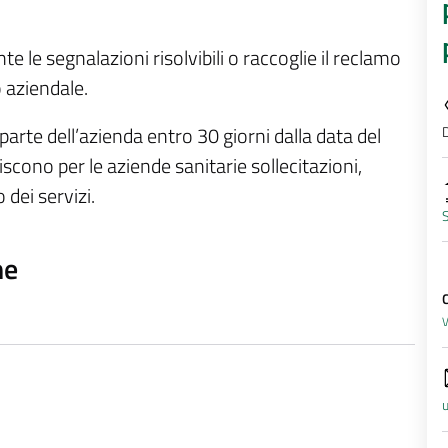
 le segnalazioni risolvibili o raccoglie il reclamo
 aziendale.
D
parte dell’azienda entro 30 giorni dalla data del
scono per le aziende sanitarie sollecitazioni,
 dei servizi.
S
ne
C
V
u