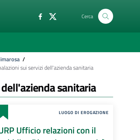
Cerca
Cimarosa
/
lazioni sui servizi dell'azienda sanitaria
 dell'azienda sanitaria
LUOGO DI EROGAZIONE
URP Ufficio relazioni con il