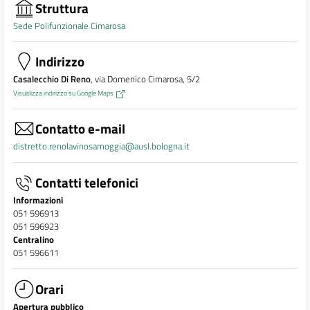
Struttura
Sede Polifunzionale Cimarosa
Indirizzo
Casalecchio Di Reno
, via Domenico Cimarosa, 5/2
Visualizza indirizzo su Google Maps
Contatto e-mail
distretto.renolavinosamoggia@ausl.bologna.it
Contatti telefonici
Informazioni
051 596913
051 596923
Centralino
051 596611
Orari
Apertura pubblico