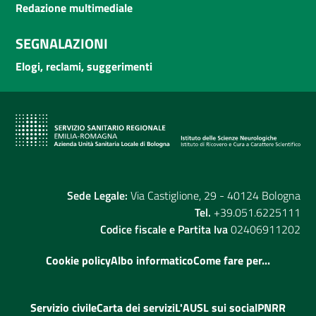
Redazione multimediale
SEGNALAZIONI
Elogi, reclami, suggerimenti
Sede Legale:
Via Castiglione, 29 - 40124 Bologna
Tel.
+39.051.6225111
Codice fiscale e Partita Iva
02406911202
Cookie policy
Albo informatico
Come fare per...
Servizio civile
Carta dei servizi
L'AUSL sui social
PNRR