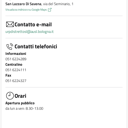
San Lazzaro Di Savena
, via del Seminario, 1
Visualizza indirizzo su Google Maps
Contatto e-mail
urpdistrettosl@ausl.bologna.it
Contatti telefonici
Informazioni
051 6224289
Centralino
051 6224111
Fax
051 6224327
Orari
Apertura pubblico
da lun a ven: 8.30-13.00