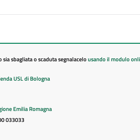
to sia sbagliata o scaduta segnalacelo
usando il modulo onl
Azienda USL di Bologna
Regione Emilia Romagna
800 033033