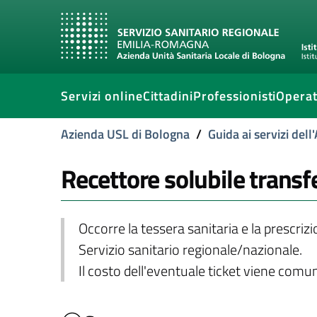
Servizi online
Cittadini
Professionisti
Operat
Azienda USL di Bologna
/
Guida ai servizi del
Recettore solubile transf
Occorre la tessera sanitaria e la prescriz
Servizio sanitario regionale/nazionale.
Il costo dell'eventuale ticket viene com