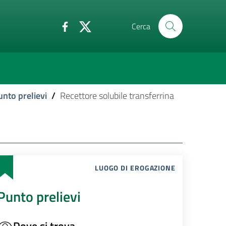
Cerca
unto prelievi
/
Recettore solubile transferrina
LUOGO DI EROGAZIONE
Punto prelievi
Dove si trova