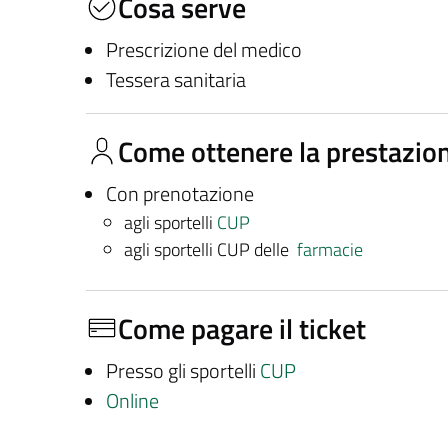
Cosa serve
Prescrizione del medico
Tessera sanitaria
Come ottenere la prestazio
Con prenotazione
agli sportelli
CUP
agli sportelli CUP delle
farmacie
Come pagare il ticket
Presso gli sportelli
CUP
Online