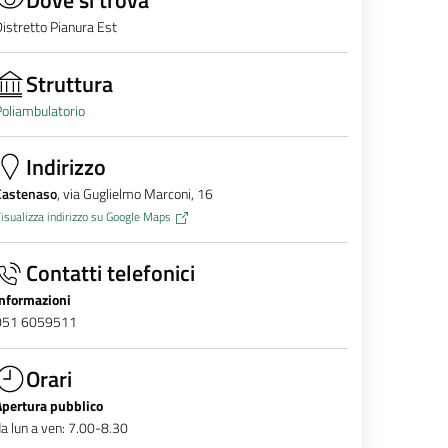
istretto Pianura Est
Struttura
oliambulatorio
Indirizzo
Castenaso
, via Guglielmo Marconi, 16
isualizza indirizzo su Google Maps
Contatti telefonici
Informazioni
051 6059511
Orari
Apertura pubblico
a lun a ven: 7.00-8.30