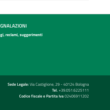
EGNALAZIONI
ogi, reclami, suggerimenti
Sede Legale:
Via Castiglione, 29 - 40124 Bologna
Tel.
+39.051.6225111
Codice fiscale e Partita Iva
02406911202