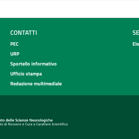
CONTATTI
S
PEC
El
URP
Sportello informativo
Ufficio stampa
Redazione multimediale