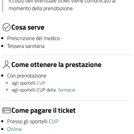
Il costo dell'eventuale ticket viene comunicato al
momento della prenotazione.
Cosa serve
Prescrizione del medico
Tessera sanitaria
Come ottenere la prestazione
Con prenotazione
agli sportelli
CUP
agli sportelli CUP delle
farmacie
Come pagare il ticket
Presso gli sportelli
CUP
Online