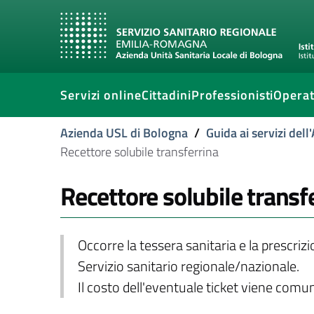
Servizi online
Cittadini
Professionisti
Operat
Azienda USL di Bologna
/
Guida ai servizi del
Recettore solubile transferrina
Recettore solubile transf
Occorre la tessera sanitaria e la prescriz
Servizio sanitario regionale/nazionale.
Il costo dell'eventuale ticket viene com