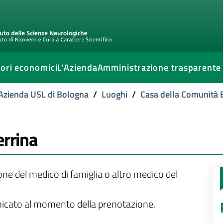
ori economici
L'Azienda
Amministrazione trasparente
l'Azienda USL di Bologna
/
Luoghi
/
Casa della Comunità
errina
ione del medico di famiglia o altro medico del
unicato al momento della prenotazione.