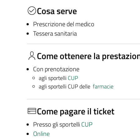
Cosa serve
Prescrizione del medico
Tessera sanitaria
Come ottenere la prestazio
Con prenotazione
agli sportelli
CUP
agli sportelli CUP delle
farmacie
Come pagare il ticket
Presso gli sportelli
CUP
Online