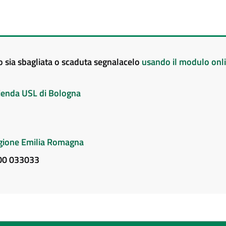
to sia sbagliata o scaduta segnalacelo
usando il modulo onl
Azienda USL di Bologna
Regione Emilia Romagna
800 033033