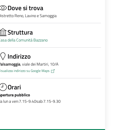
Dove si trova
istretto Reno, Lavino e Samoggia
Struttura
Casa della Comunità Bazzano
Indirizzo
Valsamoggia
, viale dei Martiri, 10/A
isualizza indirizzo su Google Maps
Orari
Apertura pubblico
a lun a ven:7.15-9.40sab:7.15-9.30