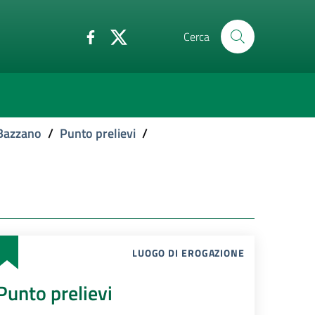
Cerca
 Bazzano
/
Punto prelievi
/
LUOGO DI EROGAZIONE
Punto prelievi