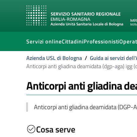
Servizi online
Cittadini
Professionisti
Operat
Azienda USL di Bologna
/
Guida ai servizi del
Anticorpi anti gliadina deamidata (dgp-aga) igg (ce
Anticorpi anti gliadina de
Anticorpi anti gliadina deamidata (DGP-
Cosa serve