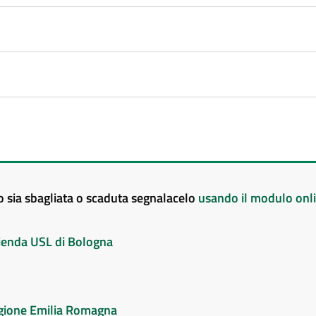
to sia sbagliata o scaduta segnalacelo
usando il modulo onl
Azienda USL di Bologna
Regione Emilia Romagna