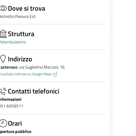
Dove si trova
istretto Pianura Est
Struttura
oliambulatorio
Indirizzo
Castenaso
, via Guglielmo Marconi, 16
isualizza indirizzo su Google Maps
Contatti telefonici
Informazioni
051 6059511
Orari
Apertura pubblico