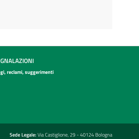
EGNALAZIONI
ogi, reclami, suggerimenti
Sede Legale:
Via Castiglione, 29 - 40124 Bologna