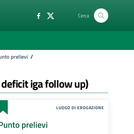
Cerca
unto prelievi
/
deficit iga follow up)
LUOGO DI EROGAZIONE
Punto prelievi