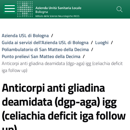
Azienda USL di Bologna
/
Guida ai servizi dell'Azienda USL di Bologna
/
Luoghi
/
Poliambulatorio di San Matteo della Decima
/
Punto prelievi San Matteo della Decima
/
Anticorpi anti gliadina deamidata (dgp-aga) igg (celiachia deficit
iga follow up)
Anticorpi anti gliadina
deamidata (dgp-aga) igg
(celiachia deficit iga follow
up)