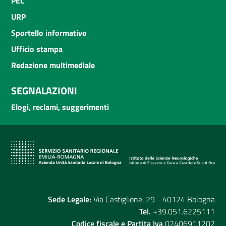
PEC
URP
Sportello informativo
Ufficio stampa
Redazione multimediale
SEGNALAZIONI
Elogi, reclami, suggerimenti
Sede Legale:
Via Castiglione, 29 - 40124 Bologna
Tel.
+39.051.6225111
Codice fiscale e Partita Iva
02406911202