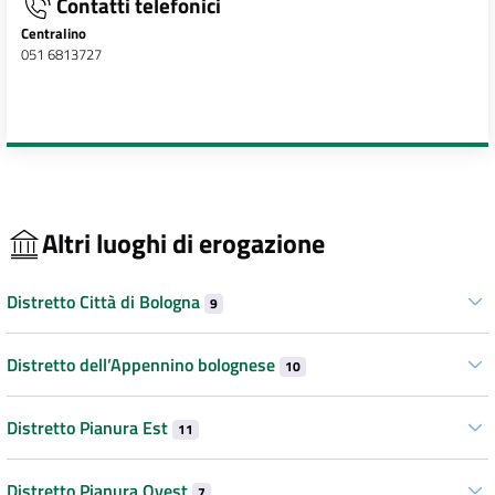
Contatti telefonici
Centralino
051 6813727
Altri luoghi di erogazione
Distretto Città di Bologna
9
Distretto dell’Appennino bolognese
10
Distretto Pianura Est
11
Distretto Pianura Ovest
7