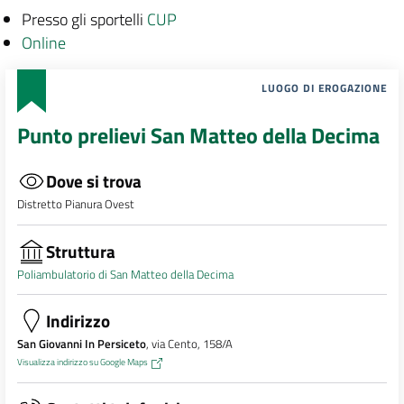
Presso gli sportelli
CUP
Online
LUOGO DI EROGAZIONE
Punto prelievi San Matteo della Decima
Dove si trova
Distretto Pianura Ovest
Struttura
Poliambulatorio di San Matteo della Decima
Indirizzo
San Giovanni In Persiceto
, via Cento, 158/A
Visualizza indirizzo su Google Maps