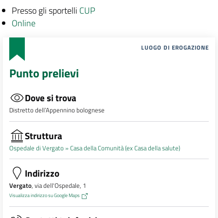
Presso gli sportelli
CUP
Online
LUOGO DI EROGAZIONE
Punto prelievi
Dove si trova
Distretto dell’Appennino bolognese
Struttura
Ospedale di Vergato »
Casa della Comunità (ex Casa della salute)
Indirizzo
Vergato
, via dell'Ospedale, 1
Visualizza indirizzo su Google Maps