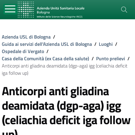
Azienda USL di Bologna
/
Guida ai servizi dell'Azienda USL di Bologna
/
Luoghi
/
Ospedale di Vergato
/
Casa della Comunità (ex Casa della salute)
/
Punto prelievi
/
Anticorpi anti gliadina deamidata (dgp-aga) igg (celiachia deficit
iga follow up)
Anticorpi anti gliadina
deamidata (dgp-aga) igg
(celiachia deficit iga follow
up)