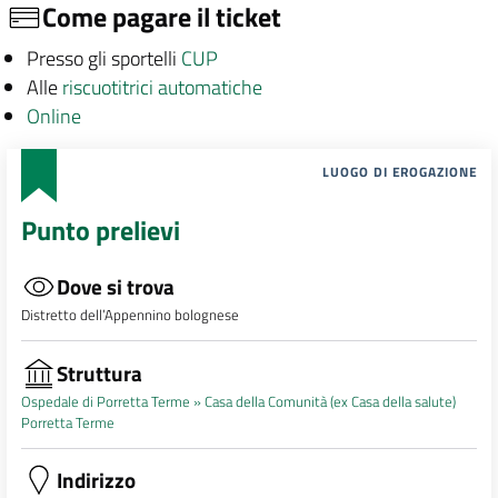
Come pagare il ticket
Presso gli sportelli
CUP
Alle
riscuotitrici automatiche
Online
LUOGO DI EROGAZIONE
Punto prelievi
Dove si trova
Distretto dell’Appennino bolognese
Struttura
Ospedale di Porretta Terme »
Casa della Comunità (ex Casa della salute)
Porretta Terme
Indirizzo