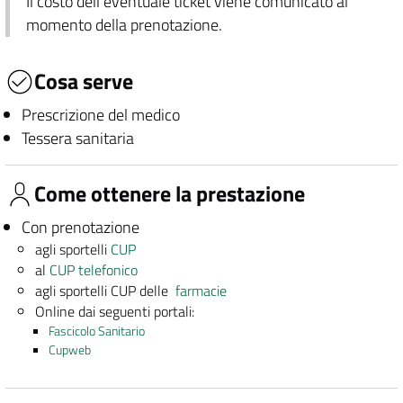
Il costo dell'eventuale ticket viene comunicato al
momento della prenotazione.
Cosa serve
Prescrizione del medico
Tessera sanitaria
Come ottenere la prestazione
Con prenotazione
agli sportelli
CUP
al
CUP telefonico
agli sportelli CUP delle
farmacie
Online dai seguenti portali:
Fascicolo Sanitario
Cupweb