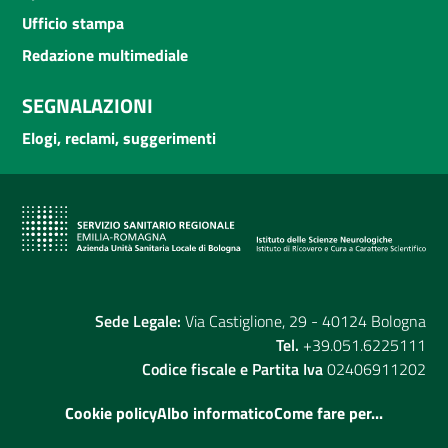
Ufficio stampa
Redazione multimediale
SEGNALAZIONI
Elogi, reclami, suggerimenti
Sede Legale:
Via Castiglione, 29 - 40124 Bologna
Tel.
+39.051.6225111
Codice fiscale e Partita Iva
02406911202
Cookie policy
Albo informatico
Come fare per...