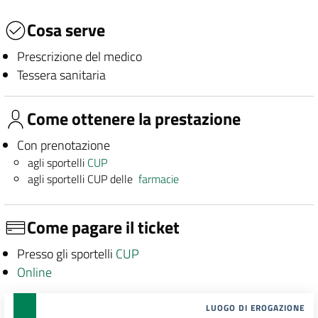
Cosa serve
Prescrizione del medico
Tessera sanitaria
Come ottenere la prestazione
Con prenotazione
agli sportelli
CUP
agli sportelli CUP delle
farmacie
Come pagare il ticket
Presso gli sportelli
CUP
Online
LUOGO DI EROGAZIONE