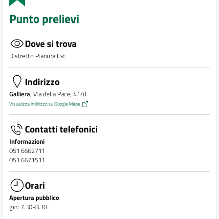
Punto prelievi
Dove si trova
Distretto Pianura Est
Indirizzo
Galliera
, Via della Pace, 41/d
Visualizza indirizzo su Google Maps
Contatti telefonici
Informazioni
051 6662711
051 6671511
Orari
Apertura pubblico
gio: 7.30-8.30