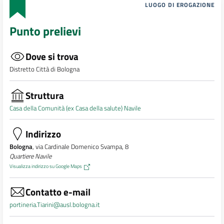
LUOGO DI EROGAZIONE
Punto prelievi
Dove si trova
Distretto Città di Bologna
Struttura
Casa della Comunità (ex Casa della salute) Navile
Indirizzo
Bologna
, via Cardinale Domenico Svampa, 8
Quartiere Navile
Visualizza indirizzo su Google Maps
Contatto e-mail
portineria.Tiarini@ausl.bologna.it