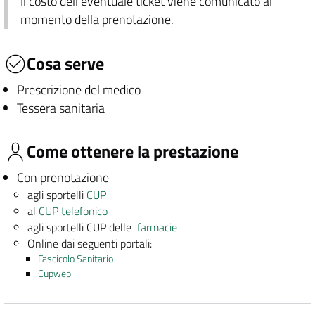
Il costo dell'eventuale ticket viene comunicato al
momento della prenotazione.
Cosa serve
Prescrizione del medico
Tessera sanitaria
Come ottenere la prestazione
Con prenotazione
agli sportelli
CUP
al
CUP telefonico
agli sportelli CUP delle
farmacie
Online dai seguenti portali:
Fascicolo Sanitario
Cupweb