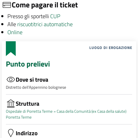
Come pagare il ticket
Presso gli sportelli
CUP
Alle
riscuotitrici automatiche
Online
LUOGO DI EROGAZIONE
Punto prelievi
Dove si trova
Distretto dell’Appennino bolognese
Struttura
Ospedale di Porretta Terme »
Casa della Comunità (ex Casa della salute)
Porretta Terme
Indirizzo