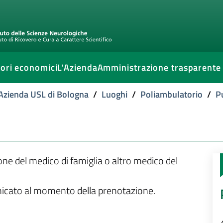
ori economici
L'Azienda
Amministrazione trasparente
l'Azienda USL di Bologna
/
Luoghi
/
Poliambulatorio
/
P
ione del medico di famiglia o altro medico del
unicato al momento della prenotazione.