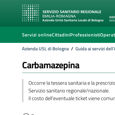
Servizi online
Cittadini
Professionisti
Operat
Azienda USL di Bologna
/
Guida ai servizi del
Carbamazepina
Occorre la tessera sanitaria e la prescriz
Servizio sanitario regionale/nazionale.
Il costo dell'eventuale ticket viene com