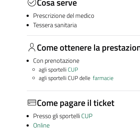
Cosa serve
Prescrizione del medico
Tessera sanitaria
Come ottenere la prestazio
Con prenotazione
agli sportelli
CUP
agli sportelli CUP delle
farmacie
Come pagare il ticket
Presso gli sportelli
CUP
Online