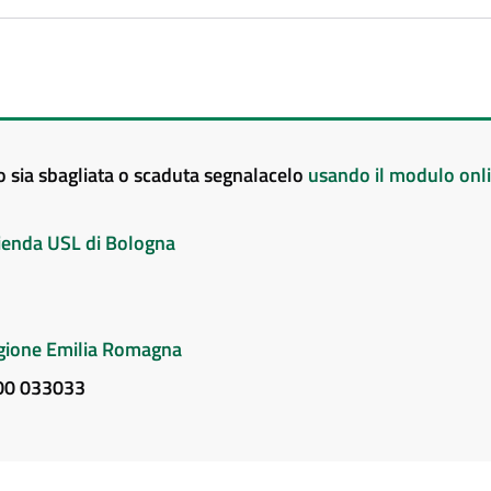
to sia sbagliata o scaduta segnalacelo
usando il modulo onl
Azienda USL di Bologna
Regione Emilia Romagna
800 033033