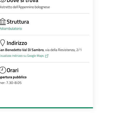
istretto dell’Appennino bolognese
Struttura
oliambulatorio
Indirizzo
San Benedetto Val Di Sambro
, via della Resistenza, 2/1
isualizza indirizzo su Google Maps
Orari
Apertura pubblico
mer: 7.30-8.05