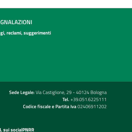
EGNALAZIONI
ogi, reclami, suggerimenti
Sede Legale:
Via Castiglione, 29 - 40124 Bologna
Tel.
+39.051.6225111
Codice fiscale e Partita Iva
02406911202
L sui social
PNRR