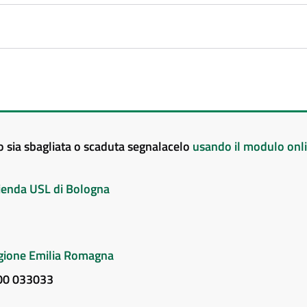
to sia sbagliata o scaduta segnalacelo
usando il modulo onl
Azienda USL di Bologna
Regione Emilia Romagna
800 033033