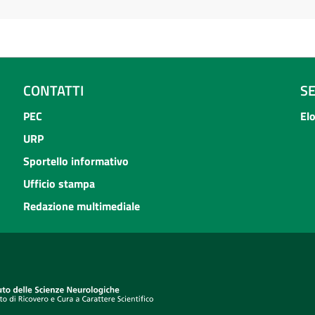
CONTATTI
S
PEC
El
URP
Sportello informativo
Ufficio stampa
Redazione multimediale