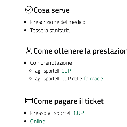
Cosa serve
Prescrizione del medico
Tessera sanitaria
Come ottenere la prestazio
Con prenotazione
agli sportelli
CUP
agli sportelli CUP delle
farmacie
Come pagare il ticket
Presso gli sportelli
CUP
Online