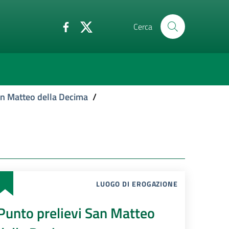
Cerca
an Matteo della Decima
/
LUOGO DI EROGAZIONE
Punto prelievi San Matteo