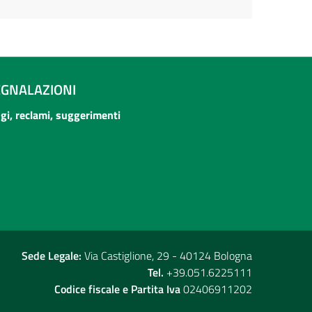
EGNALAZIONI
ogi, reclami, suggerimenti
Sede Legale:
Via Castiglione, 29 - 40124 Bologna
Tel.
+39.051.6225111
Codice fiscale e Partita Iva
02406911202