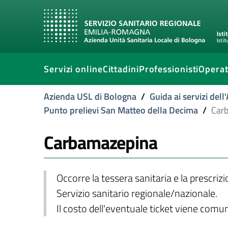
Servizi online
Cittadini
Professionisti
Operat
Azienda USL di Bologna
/
Guida ai servizi del
Punto prelievi San Matteo della Decima
/
Car
Carbamazepina
Occorre la tessera sanitaria e la prescriz
Servizio sanitario regionale/nazionale.
Il costo dell'eventuale ticket viene com