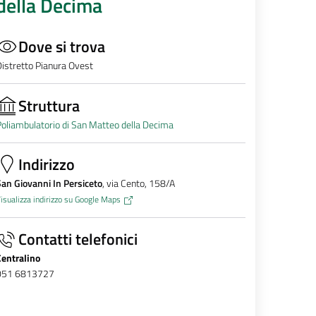
della Decima
Dove si trova
istretto Pianura Ovest
Struttura
oliambulatorio di San Matteo della Decima
Indirizzo
an Giovanni In Persiceto
, via Cento, 158/A
isualizza indirizzo su Google Maps
Contatti telefonici
Centralino
051 6813727