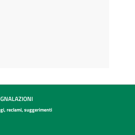
EGNALAZIONI
ogi, reclami, suggerimenti