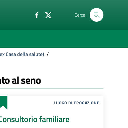
Cerca
ex Casa della salute)
/
nto al seno
LUOGO DI EROGAZIONE
Consultorio familiare