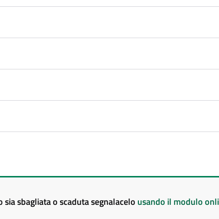
to sia sbagliata o scaduta segnalacelo
usando il modulo onl