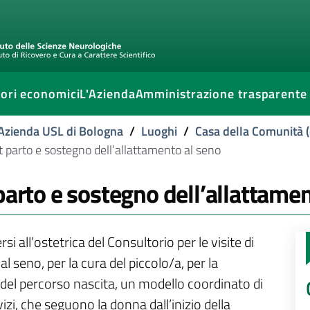
ori economici
L'Azienda
Amministrazione trasparente
l'Azienda USL di Bologna
/
Luoghi
/
Casa della Comunità (
t parto e sostegno dell’allattamento al seno
parto e sostegno dell’allattame
 all’ostetrica del Consultorio per le visite di
al seno, per la cura del piccolo/a, per la
 del percorso nascita, un modello coordinato di
izi, che seguono la donna dall’inizio della