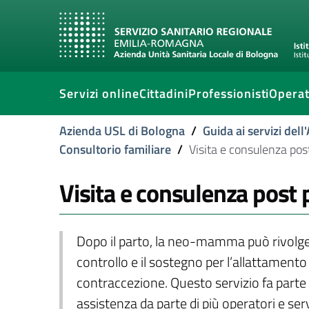
Servizi online
Cittadini
Professionisti
Operat
Azienda USL di Bologna
/
Guida ai servizi del
Consultorio familiare
/
Visita e consulenza pos
Visita e consulenza post 
Dopo il parto, la neo-mamma può rivolgersi
controllo e il sostegno per l’allattamento 
contraccezione. Questo servizio fa parte
assistenza da parte di più operatori e serv