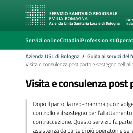
Servizi online
Cittadini
Professionisti
Operat
Azienda USL di Bologna
/
Guida ai servizi del
Visita e consulenza post parto e sostegno dell’al
Visita e consulenza post 
Dopo il parto, la neo-mamma può rivolgersi
controllo e il sostegno per l’allattamento 
contraccezione. Questo servizio fa parte
assistenza da parte di più operatori e serv