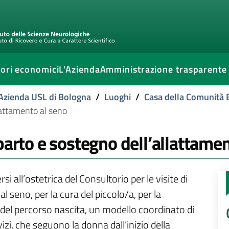
ori economici
L'Azienda
Amministrazione trasparente
l'Azienda USL di Bologna
/
Luoghi
/
Casa della Comunità
lattamento al seno
parto e sostegno dell’allattame
 all’ostetrica del Consultorio per le visite di
al seno, per la cura del piccolo/a, per la
 del percorso nascita, un modello coordinato di
izi, che seguono la donna dall’inizio della