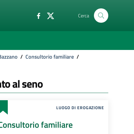
Cerca
 Bazzano
/
Consultorio familiare
/
nto al seno
LUOGO DI EROGAZIONE
Consultorio familiare