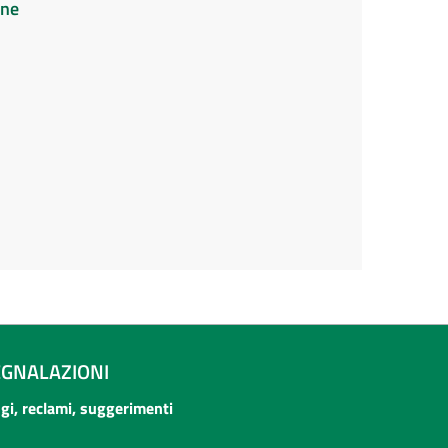
ine
EGNALAZIONI
ogi, reclami, suggerimenti