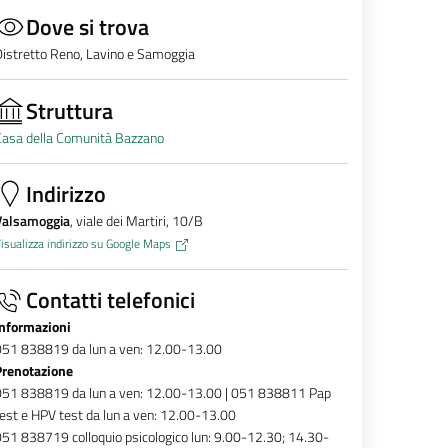
Dove si trova
istretto Reno, Lavino e Samoggia
Struttura
Casa della Comunità Bazzano
Indirizzo
Valsamoggia
, viale dei Martiri, 10/B
isualizza indirizzo su Google Maps
Contatti telefonici
Informazioni
051 838819 da lun a ven: 12.00-13.00
Prenotazione
051 838819 da lun a ven: 12.00-13.00 | 051 838811 Pap
est e HPV test da lun a ven: 12.00-13.00
51 838719 colloquio psicologico lun: 9.00-12.30; 14.30-