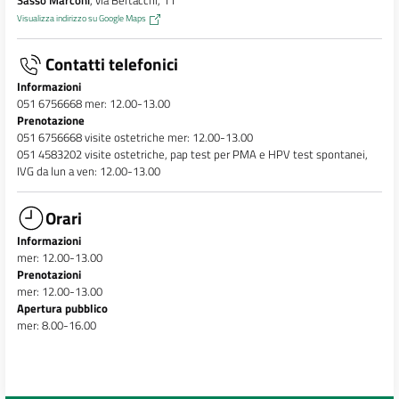
Sasso Marconi
, via Bertacchi, 11
Visualizza indirizzo su Google Maps
Contatti telefonici
Informazioni
051 6756668 mer: 12.00-13.00
Prenotazione
051 6756668 visite ostetriche mer: 12.00-13.00
051 4583202 visite ostetriche, pap test per PMA e HPV test spontanei,
IVG da lun a ven: 12.00-13.00
Orari
Informazioni
mer: 12.00-13.00
Prenotazioni
mer: 12.00-13.00
Apertura pubblico
mer: 8.00-16.00