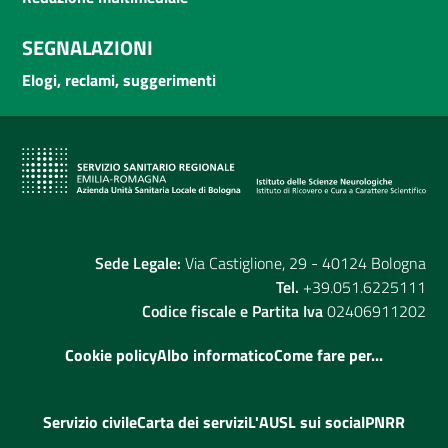
SEGNALAZIONI
Elogi, reclami, suggerimenti
Sede Legale:
Via Castiglione, 29 - 40124 Bologna
Tel.
+39.051.6225111
Codice fiscale e Partita Iva
02406911202
Cookie policy
Albo informatico
Come fare per...
Servizio civile
Carta dei servizi
L'AUSL sui social
PNRR