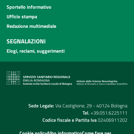
Sportello informativo
Ufficio stampa
Redazione multimediale
SEGNALAZIONI
Elogi, reclami, suggerimenti
Sede Legale:
Via Castiglione, 29 - 40124 Bologna
Tel.
+39.051.6225111
Codice fiscale e Partita Iva
02406911202
Cookie policy
Albo informatico
Come fare per...