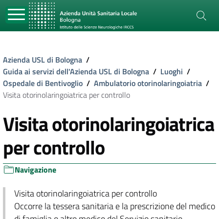
Azienda USL di Bologna
/
Guida ai servizi dell'Azienda USL di Bologna
/
Luoghi
/
Ospedale di Bentivoglio
/
Ambulatorio otorinolaringoiatria
/
Visita otorinolaringoiatrica per controllo
Visita otorinolaringoiatrica
per controllo
Navigazione
Visita otorinolaringoiatrica per controllo
Occorre la tessera sanitaria e la prescrizione del medico
di famiglia o altro medico del Servizio sanitario