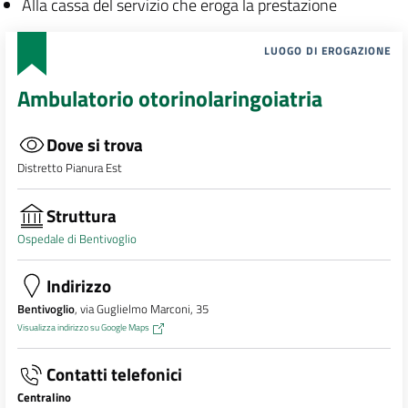
Alla cassa del servizio che eroga la prestazione
LUOGO DI EROGAZIONE
Ambulatorio otorinolaringoiatria
Dove si trova
Distretto Pianura Est
Struttura
Ospedale di Bentivoglio
Indirizzo
Bentivoglio
, via Guglielmo Marconi, 35
Visualizza indirizzo su Google Maps
Contatti telefonici
Centralino