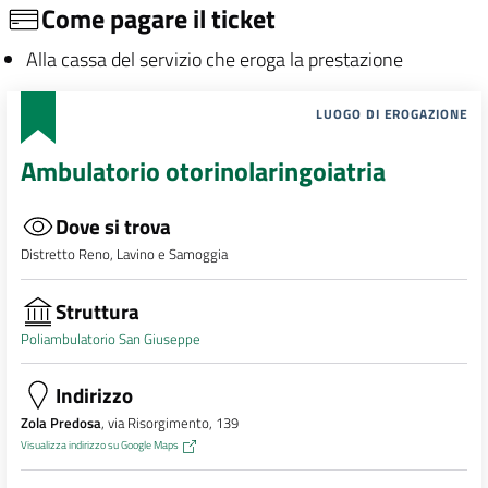
Come pagare il ticket
Alla cassa del servizio che eroga la prestazione
LUOGO DI EROGAZIONE
Ambulatorio otorinolaringoiatria
Dove si trova
Distretto Reno, Lavino e Samoggia
Struttura
Poliambulatorio San Giuseppe
Indirizzo
Zola Predosa
, via Risorgimento, 139
Visualizza indirizzo su Google Maps