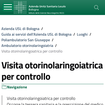
Azienda USL di Bologna
/
Guida ai servizi dell'Azienda USL di Bologna
/
Luoghi
/
Poliambulatorio San Giuseppe
/
Ambulatorio otorinolaringoiatria
/
Visita otorinolaringoiatrica per controllo
Visita otorinolaringoiatrica
per controllo
Navigazione
Visita otorinolaringoiatrica per controllo
Occorre la tessera sanitaria e la prescrizione del medico