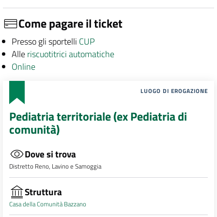
Come pagare il ticket
Presso gli sportelli
CUP
Alle
riscuotitrici automatiche
Online
LUOGO DI EROGAZIONE
Pediatria territoriale (ex Pediatria di
comunità)
Dove si trova
Distretto Reno, Lavino e Samoggia
Struttura
Casa della Comunità Bazzano