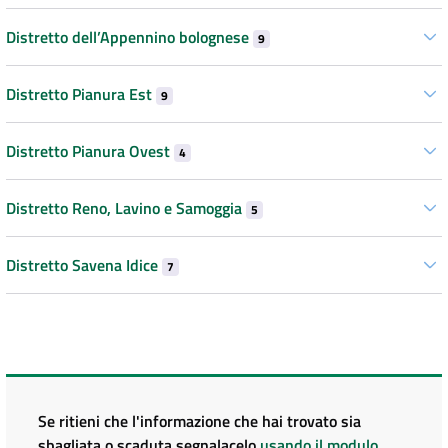
Distretto dell’Appennino bolognese
9
Distretto Pianura Est
9
Distretto Pianura Ovest
4
Distretto Reno, Lavino e Samoggia
5
Distretto Savena Idice
7
Se ritieni che l'informazione che hai trovato sia
sbagliata o scaduta segnalacelo
usando il modulo