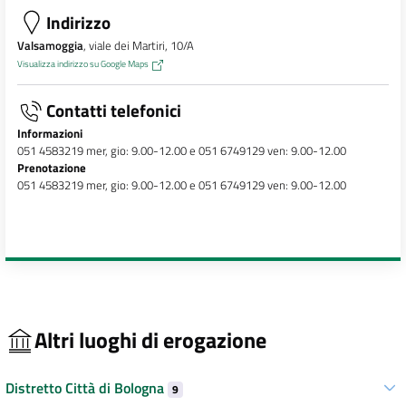
Indirizzo
Valsamoggia
, viale dei Martiri, 10/A
Visualizza indirizzo su Google Maps
Contatti telefonici
Informazioni
051 4583219 mer, gio: 9.00-12.00 e 051 6749129 ven: 9.00-12.00
Prenotazione
051 4583219 mer, gio: 9.00-12.00 e 051 6749129 ven: 9.00-12.00
Altri luoghi di erogazione
Distretto Città di Bologna
9