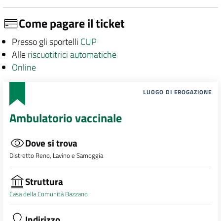
Come pagare il ticket
Presso gli sportelli
CUP
Alle
riscuotitrici automatiche
Online
LUOGO DI EROGAZIONE
Ambulatorio vaccinale
Dove si trova
Distretto Reno, Lavino e Samoggia
Struttura
Casa della Comunità Bazzano
Indirizzo