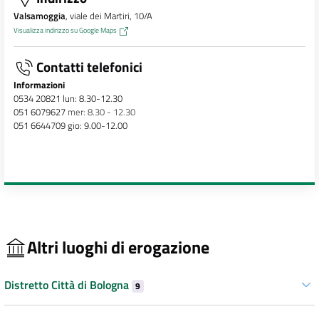
Valsamoggia
, viale dei Martiri, 10/A
Visualizza indirizzo su Google Maps
Contatti telefonici
Informazioni
0534 20821 lun: 8.30-12.30
051 6079627
mer: 8.30 - 12.30
051 6644709 gio: 9.00-12.00
Altri luoghi di erogazione
Distretto Città di Bologna
9