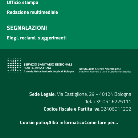
Ufficio stampa
Redazione multimediale
SEGNALAZIONI
Elogi, reclami, suggerimenti
Sede Legale:
Via Castiglione, 29 - 40124 Bologna
Tel.
+39.051.6225111
Codice fiscale e Partita Iva
02406911202
Cookie policy
Albo informatico
Come fare per...