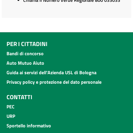
Chiama il Numero Verde Regionale 800 033033
PER I CITTADINI
Bandi di concorso
Auto Mutuo Aiuto
Guida ai servizi dell'Azienda USL di Bologna
Privacy policy e protezione del dato personale
CONTATTI
PEC
URP
Sportello informativo