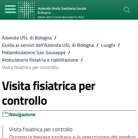
Azienda USL di Bologna
/
Guida ai servizi dell'Azienda USL di Bologna
/
Luoghi
/
Poliambulatorio San Giuseppe
/
Ambulatorio fisiatria e riabilitazione
/
Visita fisiatrica per controllo
Visita fisiatrica per
controllo
Navigazione
Visita fisiatrica per controllo
Occorre la tessera sanitaria e la prescrizione del medico