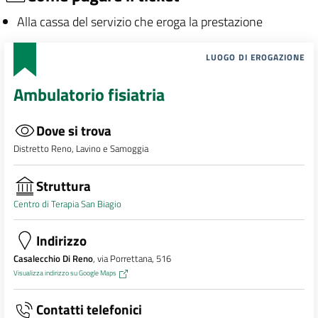
Alla cassa del servizio che eroga la prestazione
LUOGO DI EROGAZIONE
Ambulatorio fisiatria
Dove si trova
Distretto Reno, Lavino e Samoggia
Struttura
Centro di Terapia San Biagio
Indirizzo
Casalecchio Di Reno
, via Porrettana, 516
Visualizza indirizzo su Google Maps
Contatti telefonici