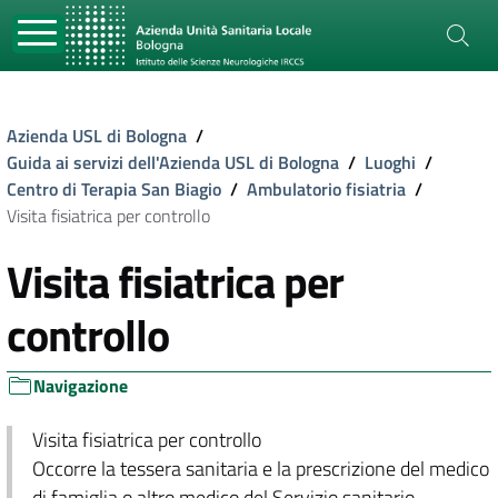
Azienda USL di Bologna
/
Guida ai servizi dell'Azienda USL di Bologna
/
Luoghi
/
Centro di Terapia San Biagio
/
Ambulatorio fisiatria
/
Visita fisiatrica per controllo
Visita fisiatrica per
controllo
Navigazione
Visita fisiatrica per controllo
Occorre la tessera sanitaria e la prescrizione del medico
di famiglia o altro medico del Servizio sanitario