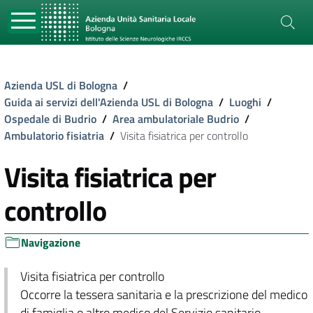
Azienda USL di Bologna
/
Guida ai servizi dell'Azienda USL di Bologna
/
Luoghi
/
Ospedale di Budrio
/
Area ambulatoriale Budrio
/
Ambulatorio fisiatria
/
Visita fisiatrica per controllo
Visita fisiatrica per
controllo
Navigazione
Visita fisiatrica per controllo
Occorre la tessera sanitaria e la prescrizione del medico
di famiglia o altro medico del Servizio sanitario