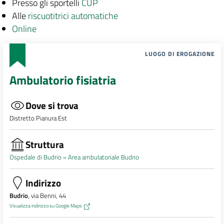
Presso gli sportelli
CUP
Alle
riscuotitrici automatiche
Online
LUOGO DI EROGAZIONE
Ambulatorio fisiatria
Dove si trova
Distretto Pianura Est
Struttura
Ospedale di Budrio »
Area ambulatoriale Budrio
Indirizzo
Budrio
, via Benni, 44
Visualizza indirizzo su Google Maps