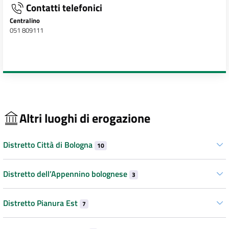
Contatti telefonici
Centralino
051 809111
Altri luoghi di erogazione
Distretto Città di Bologna
10
Distretto dell’Appennino bolognese
3
Distretto Pianura Est
7