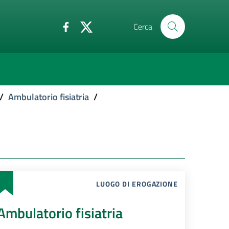
Cerca
/
Ambulatorio fisiatria
/
LUOGO DI EROGAZIONE
Ambulatorio fisiatria