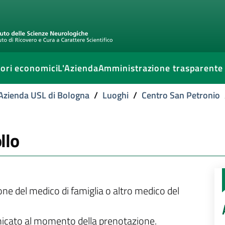
ori economici
L'Azienda
Amministrazione trasparente
l'Azienda USL di Bologna
/
Luoghi
/
Centro San Petronio
llo
ione del medico di famiglia o altro medico del
unicato al momento della prenotazione.