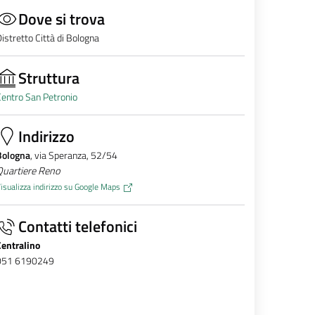
Dove si trova
istretto Città di Bologna
Struttura
entro San Petronio
Indirizzo
Bologna
, via Speranza, 52/54
Quartiere Reno
isualizza indirizzo su Google Maps
Contatti telefonici
Centralino
051 6190249