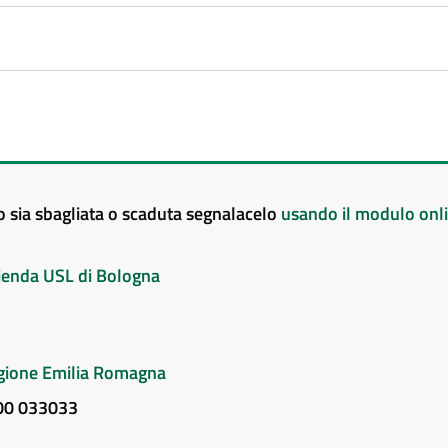
to sia sbagliata o scaduta segnalacelo
usando il modulo onl
Azienda USL di Bologna
Regione Emilia Romagna
800 033033