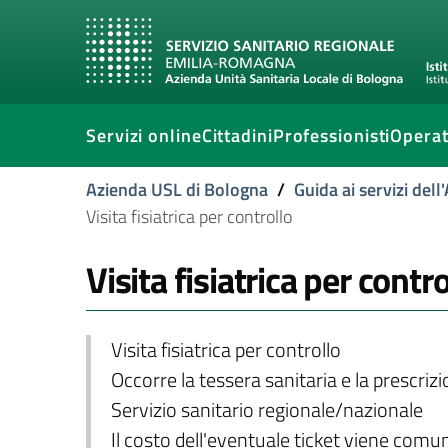
Servizi online
Cittadini
Professionisti
Operat
Azienda USL di Bologna
/
Guida ai servizi del
Visita fisiatrica per controllo
Visita fisiatrica per contro
Visita fisiatrica per controllo
Occorre la tessera sanitaria e la prescriz
Servizio sanitario regionale/nazionale
Il costo dell'eventuale ticket viene com