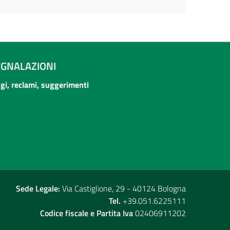
EGNALAZIONI
ogi, reclami, suggerimenti
Sede Legale:
Via Castiglione, 29 - 40124 Bologna
Tel.
+39.051.6225111
Codice fiscale e Partita Iva
02406911202