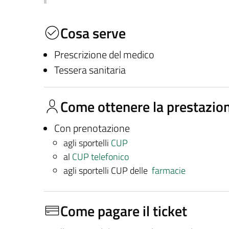
Cosa serve
Prescrizione del medico
Tessera sanitaria
Come ottenere la prestazio
Con prenotazione
agli sportelli
CUP
al
CUP telefonico
agli sportelli CUP delle
farmacie
Come pagare il ticket