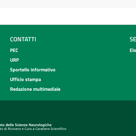
CONTATTI
S
PEC
El
URP
Sportello informativo
Ufficio stampa
Redazione multimediale