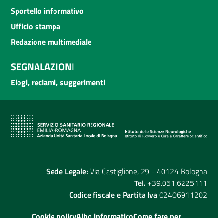
Sportello informativo
Ufficio stampa
Redazione multimediale
SEGNALAZIONI
Elogi, reclami, suggerimenti
Sede Legale:
Via Castiglione, 29 - 40124 Bologna
Tel.
+39.051.6225111
Codice fiscale e Partita Iva
02406911202
Cookie policy
Albo informatico
Come fare per...