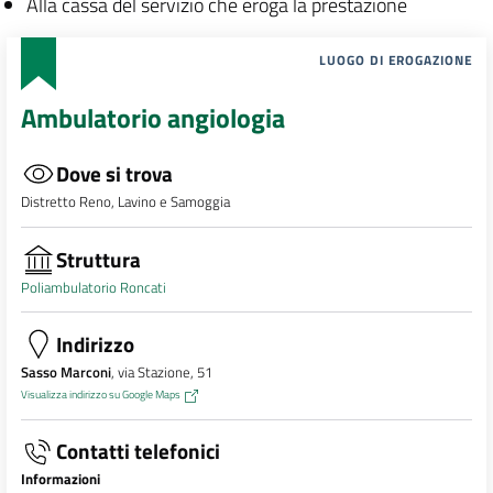
Alla cassa del servizio che eroga la prestazione
LUOGO DI EROGAZIONE
Ambulatorio angiologia
Dove si trova
Distretto Reno, Lavino e Samoggia
Struttura
Poliambulatorio Roncati
Indirizzo
Sasso Marconi
, via Stazione, 51
Visualizza indirizzo su Google Maps
Contatti telefonici
Informazioni