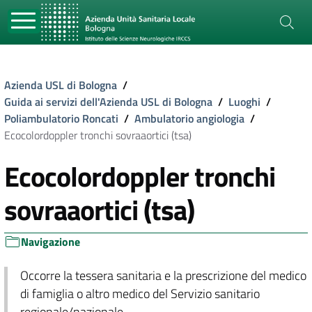
Azienda USL di Bologna
/
Guida ai servizi dell'Azienda USL di Bologna
/
Luoghi
/
Poliambulatorio Roncati
/
Ambulatorio angiologia
/
Ecocolordoppler tronchi sovraaortici (tsa)
Ecocolordoppler tronchi
sovraaortici (tsa)
Navigazione
Occorre la tessera sanitaria e la prescrizione del medico
di famiglia o altro medico del Servizio sanitario
regionale/nazionale.