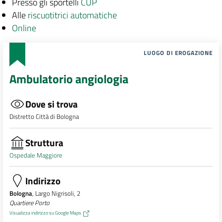
Presso gli sportelli
CUP
Alle
riscuotitrici automatiche
Online
LUOGO DI EROGAZIONE
Ambulatorio angiologia
Dove si trova
Distretto Città di Bologna
Struttura
Ospedale Maggiore
Indirizzo
Bologna
, Largo Nigrisoli, 2
Quartiere Porto
Visualizza indirizzo su Google Maps