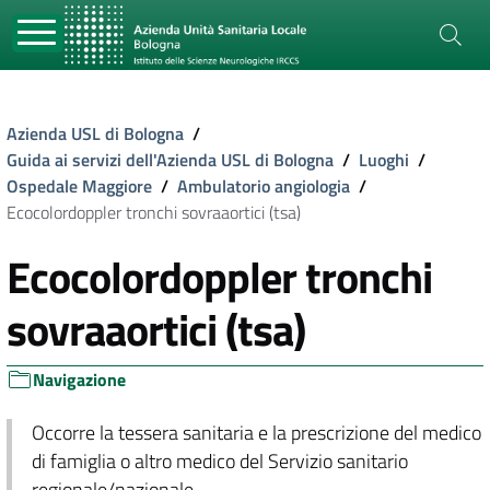
Azienda USL di Bologna
/
Guida ai servizi dell'Azienda USL di Bologna
/
Luoghi
/
Ospedale Maggiore
/
Ambulatorio angiologia
/
Ecocolordoppler tronchi sovraaortici (tsa)
Ecocolordoppler tronchi
sovraaortici (tsa)
Navigazione
Occorre la tessera sanitaria e la prescrizione del medico
di famiglia o altro medico del Servizio sanitario
regionale/nazionale.