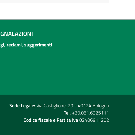
EGNALAZIONI
ogi, reclami, suggerimenti
Sede Legale:
Via Castiglione, 29 - 40124 Bologna
Tel.
+39.051.6225111
Codice fiscale e Partita Iva
02406911202