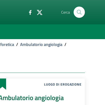
Cerca
foretica
/
Ambulatorio angiologia
/
LUOGO DI EROGAZIONE
Ambulatorio angiologia