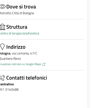
Dove si trova
istretto Città di Bologna
Struttura
entro di terapia Ionoforetica
Indirizzo
Bologna
, via Lemonia, 47/C
Quartiere Reno
isualizza indirizzo su Google Maps
Contatti telefonici
Centralino
051 3140488