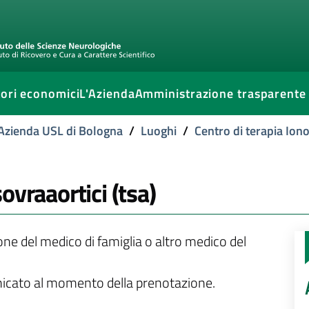
ori economici
L'Azienda
Amministrazione trasparente
l'Azienda USL di Bologna
/
Luoghi
/
Centro di terapia Iono
ovraaortici (tsa)
ione del medico di famiglia o altro medico del
unicato al momento della prenotazione.