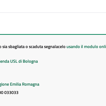
to sia sbagliata o scaduta segnalacelo
usando il modulo onl
Azienda USL di Bologna
Regione Emilia Romagna
800 033033