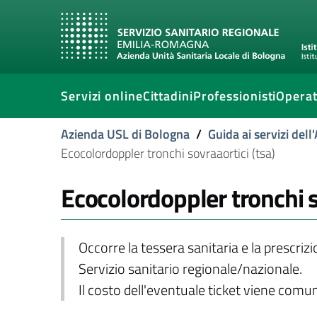
Servizi online
Cittadini
Professionisti
Operat
Azienda USL di Bologna
/
Guida ai servizi del
Ecocolordoppler tronchi sovraaortici (tsa)
Ecocolordoppler tronchi s
Occorre la tessera sanitaria e la prescriz
Servizio sanitario regionale/nazionale.
Il costo dell'eventuale ticket viene com