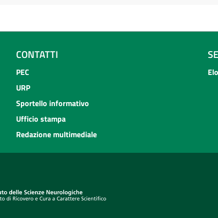
CONTATTI
S
PEC
El
URP
Sportello informativo
Ufficio stampa
Redazione multimediale