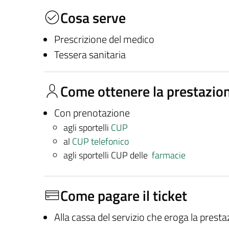
Cosa serve
Prescrizione del medico
Tessera sanitaria
Come ottenere la prestazio
Con prenotazione
agli sportelli
CUP
al
CUP telefonico
agli sportelli CUP delle
farmacie
Come pagare il ticket
Alla cassa del servizio che eroga la prest