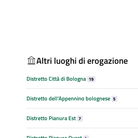
Altri luoghi di erogazione
Distretto Città di Bologna
19
Distretto dell’Appennino bolognese
5
Distretto Pianura Est
7
Distretto Pianura Ovest