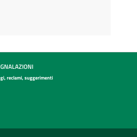
EGNALAZIONI
ogi, reclami, suggerimenti