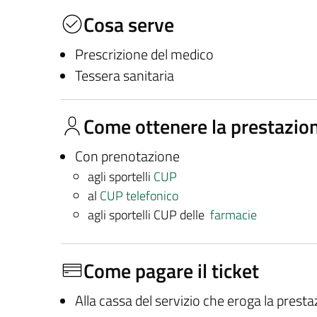
Cosa serve
Prescrizione del medico
Tessera sanitaria
Come ottenere la prestazio
Con prenotazione
agli sportelli
CUP
al
CUP telefonico
agli sportelli CUP delle
farmacie
Come pagare il ticket
Alla cassa del servizio che eroga la prest