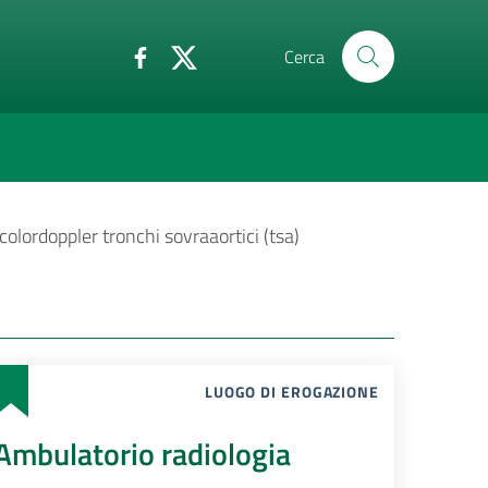
Cerca
colordoppler tronchi sovraaortici (tsa)
LUOGO DI EROGAZIONE
Ambulatorio radiologia