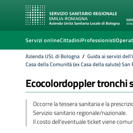
Servizi online
Cittadini
Professionisti
Operat
Azienda USL di Bologna
/
Guida ai servizi del
Casa della Comunità (ex Casa della salute) San P
Ecocolordoppler tronchi s
Occorre la tessera sanitaria e la prescriz
Servizio sanitario regionale/nazionale.
Il costo dell'eventuale ticket viene com