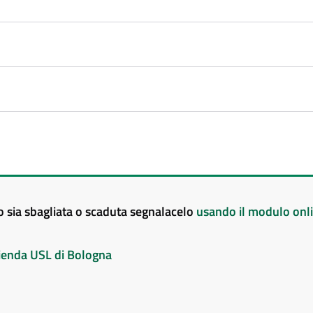
to sia sbagliata o scaduta segnalacelo
usando il modulo onl
Azienda USL di Bologna