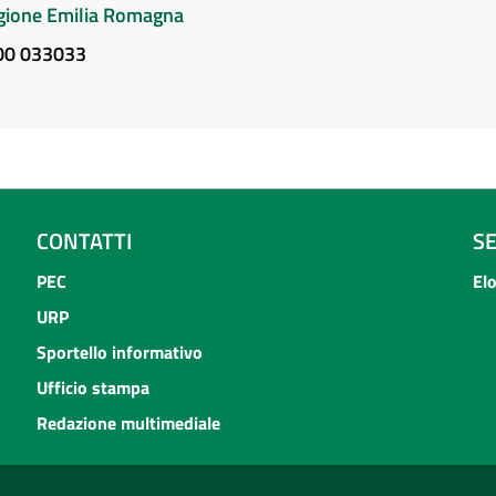
Regione Emilia Romagna
800 033033
CONTATTI
S
PEC
El
URP
Sportello informativo
Ufficio stampa
Redazione multimediale