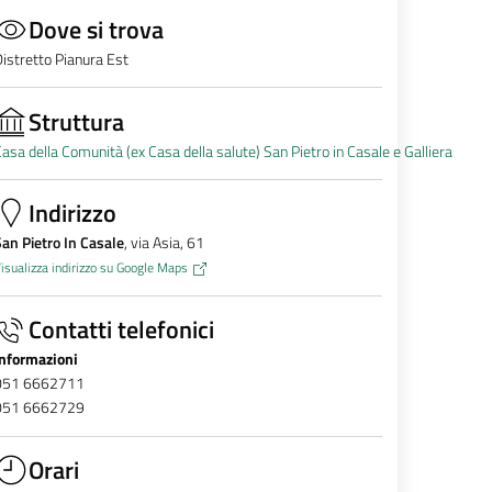
Dove si trova
istretto Pianura Est
Struttura
asa della Comunità (ex Casa della salute) San Pietro in Casale e Galliera
Indirizzo
an Pietro In Casale
, via Asia, 61
isualizza indirizzo su Google Maps
Contatti telefonici
Informazioni
051 6662711
051 6662729
Orari