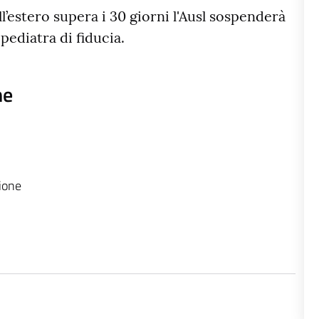
ll’estero supera i 30 giorni l'Ausl sospenderà
 pediatra di fiducia.
ne
zione