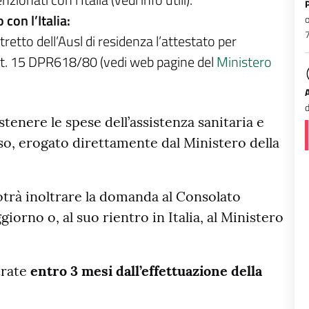
nati con l’Italia (vedi info utili).
con l’Italia:
o
7
retto dell’Ausl di residenza l’attestato per
’art. 15 DPR618/80 (vedi web pagine del
Ministero
d
stenere le spese dell’assistenza sanitaria e
o, erogato direttamente dal Ministero della
potrà inoltrare la domanda al Consolato
iorno o, al suo rientro in Italia, al Ministero
trate
entro 3 mesi dall’effettuazione della