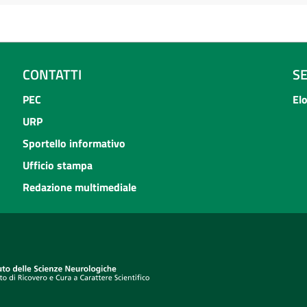
CONTATTI
S
PEC
El
URP
Sportello informativo
Ufficio stampa
Redazione multimediale