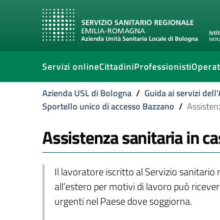
Servizi online
Cittadini
Professionisti
Operat
Azienda USL di Bologna
/
Guida ai servizi del
Sportello unico di accesso Bazzano
/
Assistenz
Assistenza sanitaria in ca
Il lavoratore iscritto al Servizio sanita
all’estero per motivi di lavoro può riceve
urgenti nel Paese dove soggiorna.