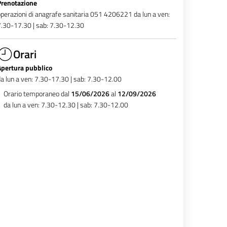
Prenotazione
perazioni di anagrafe sanitaria 051 4206221 da lun a ven:
.30-17.30 | sab: 7.30-12.30
Orari
Apertura pubblico
a lun a ven: 7.30-17.30 | sab: 7.30-12.00
Orario temporaneo dal
15/06/2026
al
12/09/2026
da lun a ven: 7.30-12.30 | sab: 7.30-12.00