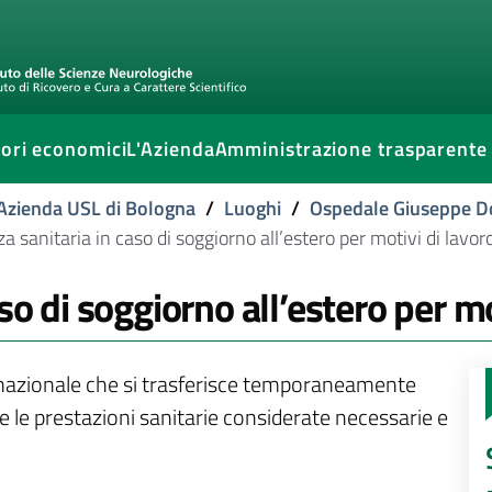
ori economici
L'Azienda
Amministrazione trasparente
l'Azienda USL di Bologna
/
Luoghi
/
Ospedale Giuseppe D
a sanitaria in caso di soggiorno all’estero per motivi di lavor
so di soggiorno all’estero per mo
rio nazionale che si trasferisce temporaneamente
re le prestazioni sanitarie considerate necessarie e