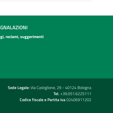
EGNALAZIONI
ogi, reclami, suggerimenti
Sede Legale:
Via Castiglione, 29 - 40124 Bologna
Tel.
+39.051.6225111
Codice fiscale e Partita Iva
02406911202