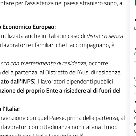
ntare per l’assistenza nel paese straniero sono, a
io Economico Europeo:
D
a
utilizzata anche in Italia: in caso di
distacco senza
 i lavoratori e i familiari che li accompagnano, è
acco con trasferimento di residenza
, occorre
ella partenza, al Distretto dell’Ausl di residenza
iato dall’INPS
). I lavoratori dipendenti pubblici
V
azione del proprio Ente a risiedere al di fuori del
’Italia:
onvenzione con quel Paese, prima della partenza, al
 i lavoratori con cittadinanza non italiana il mod