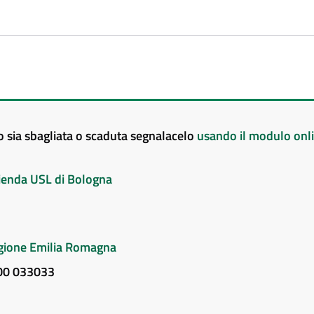
to sia sbagliata o scaduta segnalacelo
usando il modulo onl
Azienda USL di Bologna
Regione Emilia Romagna
800 033033