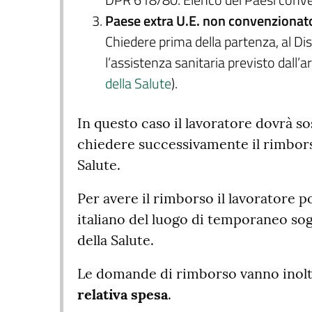
DPR 618/80. Elenco dei Paesi convenzio
Paese extra U.E. non convenzionato 
Chiedere prima della partenza, al Dist
l’assistenza sanitaria previsto dall
della Salute
).
In questo caso il lavoratore dovrà so
chiedere successivamente il rimbors
Salute.
Per avere il rimborso il lavoratore 
italiano del luogo di temporaneo sogg
della Salute.
Le domande di rimborso vanno inol
relativa spesa
.