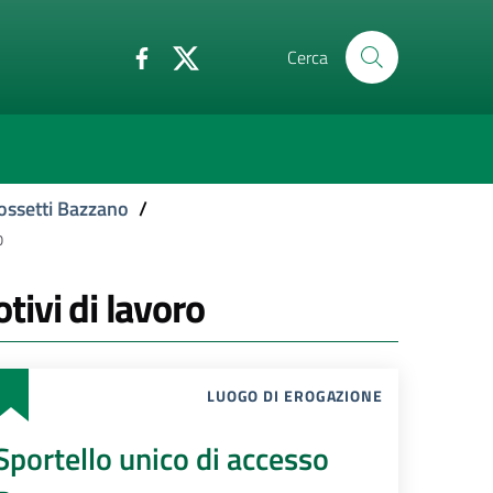
Cerca
ossetti Bazzano
/
o
tivi di lavoro
LUOGO DI EROGAZIONE
Sportello unico di accesso