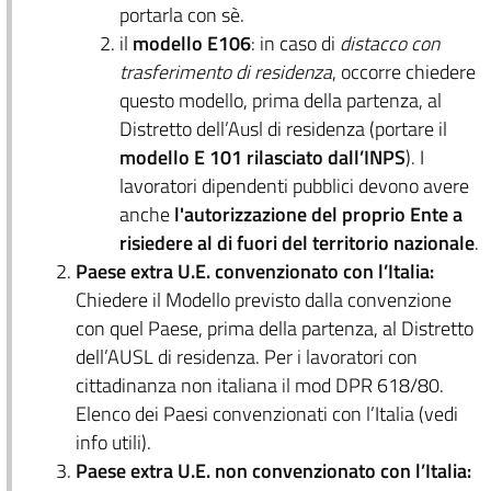
portarla con sè.
il
modello E106
: in caso di
distacco con
trasferimento di residenza
, occorre chiedere
questo modello, prima della partenza, al
Distretto dell’Ausl di residenza (portare il
modello E 101 rilasciato dall’INPS
). I
lavoratori dipendenti pubblici devono avere
anche
l'autorizzazione del proprio Ente a
risiedere al di fuori del territorio nazionale
.
Paese extra U.E. convenzionato con l’Italia:
Chiedere il Modello previsto dalla convenzione
con quel Paese, prima della partenza, al Distretto
dell’AUSL di residenza. Per i lavoratori con
cittadinanza non italiana il mod DPR 618/80.
Elenco dei Paesi convenzionati con l’Italia (vedi
info utili).
Paese extra U.E. non convenzionato con l’Italia: