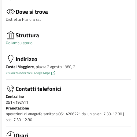
Dove si trova
Distretto Pianura Est
Struttura
Poliambulatorio
Indirizzo
Castel Maggiore
, piazza 2 agosto 1980, 2
Visualizza indirizzo su Google Maps
Contatti telefonici
Centralino
051 4192411
Prenotazione
operazioni di anagrafe sanitaria 051 4206221 da lun a ven: 7.30-17.30 |
sab: 7.30-12.30
Orari