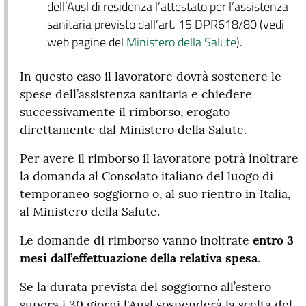
dell’Ausl di residenza l’attestato per l’assistenza
sanitaria previsto dall’art. 15 DPR618/80 (vedi
web pagine del
Ministero della Salute
).
In questo caso il lavoratore dovrà sostenere le
spese dell’assistenza sanitaria e chiedere
successivamente il rimborso, erogato
direttamente dal Ministero della Salute.
Per avere il rimborso il lavoratore potrà inoltrare
la domanda al Consolato italiano del luogo di
temporaneo soggiorno o, al suo rientro in Italia,
al Ministero della Salute.
Le domande di rimborso vanno inoltrate
entro 3
mesi dall’effettuazione della relativa spesa
.
Se la durata prevista del soggiorno all’estero
supera i 30 giorni l'Ausl sospenderà la scelta del