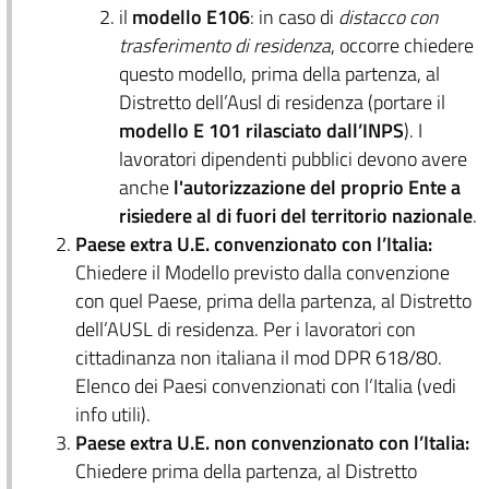
il
modello E106
: in caso di
distacco con
trasferimento di residenza
, occorre chiedere
questo modello, prima della partenza, al
Distretto dell’Ausl di residenza (portare il
modello E 101 rilasciato dall’INPS
). I
lavoratori dipendenti pubblici devono avere
anche
l'autorizzazione del proprio Ente a
risiedere al di fuori del territorio nazionale
.
Paese extra U.E. convenzionato con l’Italia:
Chiedere il Modello previsto dalla convenzione
con quel Paese, prima della partenza, al Distretto
dell’AUSL di residenza. Per i lavoratori con
cittadinanza non italiana il mod DPR 618/80.
Elenco dei Paesi convenzionati con l’Italia (vedi
info utili).
Paese extra U.E. non convenzionato con l’Italia:
Chiedere prima della partenza, al Distretto